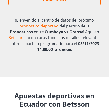
¡Bienvenido al centro de datos del próximo
pronostico deportivo
del partido de la
Pronosticos
entre
Cumbaya vs Orense
! Aquí en
Betsson
encontrarás todos los detalles relevantes
sobre el partido programado para el
05/11/2023
14:00:00
.
(UTC-05:00)
Apuestas deportivas en
Ecuador con Betsson