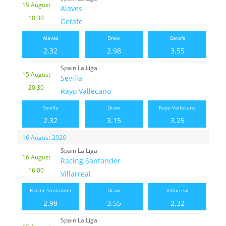
15 August
Alaves
18:30
Getafe
Alaves
Draw
Getafe
2.32
2.98
3.55
Spain La Liga
15 August
Sevilla
20:30
Rayo Vallecano
Sevilla
Draw
Rayo Vallecano
2.32
3.15
3.25
16 August 2026
Spain La Liga
16 August
Racing Santander
16:00
Villarreal
Racing Santander
Draw
Villarreal
2.98
3.55
2.32
Spain La Liga