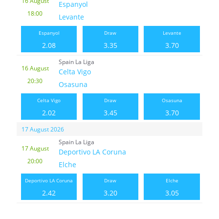
16 August
Espanyol
18:00
Levante
Espanyol
Draw
Levante
2.08
3.35
3.70
Spain La Liga
16 August
Celta Vigo
20:30
Osasuna
Celta Vigo
Draw
Osasuna
2.02
3.45
3.70
17 August 2026
Spain La Liga
17 August
Deportivo LA Coruna
20:00
Elche
Deportivo LA Coruna
Draw
Elche
2.42
3.20
3.05