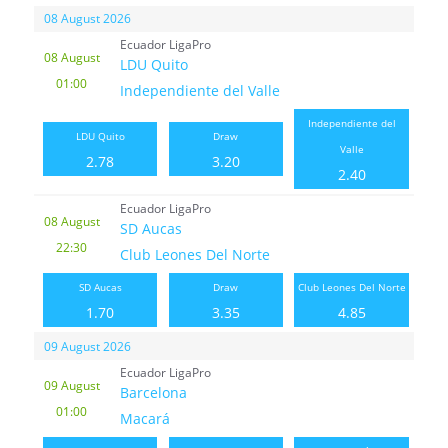
08 August 2026
Ecuador LigaPro
08 August
LDU Quito
01:00
Independiente del Valle
Independiente del
LDU Quito
Draw
Valle
2.78
3.20
2.40
Ecuador LigaPro
08 August
SD Aucas
22:30
Club Leones Del Norte
SD Aucas
Draw
Club Leones Del Norte
1.70
3.35
4.85
09 August 2026
Ecuador LigaPro
09 August
Barcelona
01:00
Macará