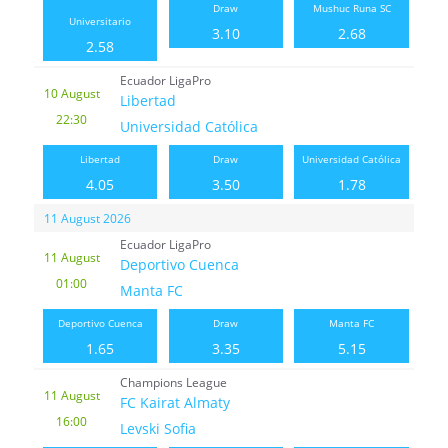
Draw
Mushuc Runa SC
Universitario
3.10
2.68
2.58
Ecuador LigaPro
10 August
Libertad
22:30
Universidad Católica
Libertad
Draw
Universidad Católica
4.05
3.50
1.78
11 August 2026
Ecuador LigaPro
11 August
Deportivo Cuenca
01:00
Manta FC
Deportivo Cuenca
Draw
Manta FC
1.65
3.35
5.15
Champions League
11 August
FC Kairat Almaty
16:00
Levski Sofia