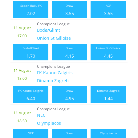
Sabah Baku FK
Draw
AGF
2.02
3.55
3.55
Champions League
11 August
Bodø/Glimt
17:00
Union St Gilloise
Bodø/Glimt
Draw
Union St Gilloise
1.70
4.15
4.45
Champions League
11 August
FK Kauno Zalgiris
18:00
Dinamo Zagreb
FK Kauno Zalgiris
Draw
Dinamo Zagreb
6.40
4.95
1.44
Champions League
11 August
NEC
18:30
Olympiacos
NEC
Draw
Olympiacos