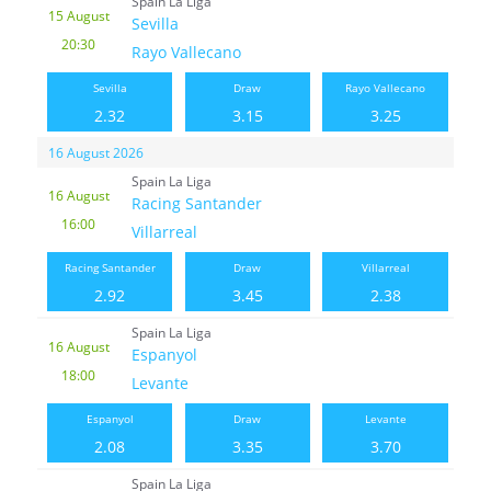
Spain La Liga
15 August
Sevilla
20:30
Rayo Vallecano
Sevilla
Draw
Rayo Vallecano
2.32
3.15
3.25
16 August 2026
Spain La Liga
16 August
Racing Santander
16:00
Villarreal
Racing Santander
Draw
Villarreal
2.92
3.45
2.38
Spain La Liga
16 August
Espanyol
18:00
Levante
Espanyol
Draw
Levante
2.08
3.35
3.70
Spain La Liga