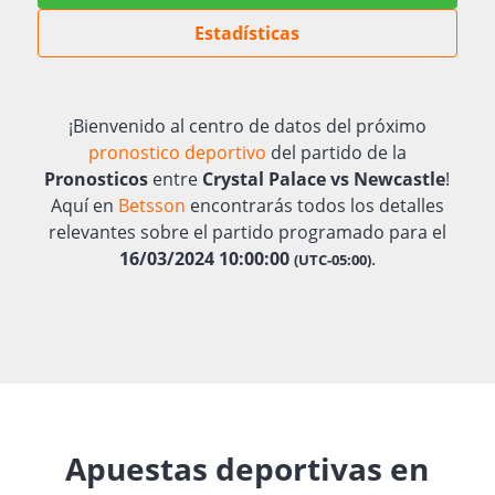
Estadísticas
¡Bienvenido al centro de datos del próximo
pronostico deportivo
del partido de la
Pronosticos
entre
Crystal Palace vs Newcastle
!
Aquí en
Betsson
encontrarás todos los detalles
relevantes sobre el partido programado para el
16/03/2024 10:00:00
.
(UTC-05:00)
Apuestas deportivas en