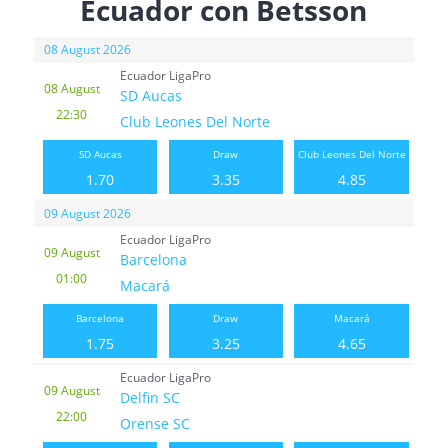
Ecuador con Betsson
08 August 2026
Ecuador LigaPro
08 August
SD Aucas
22:30
Club Leones Del Norte
SD Aucas
Draw
Club Leones Del Norte
1.70
3.35
4.85
09 August 2026
Ecuador LigaPro
09 August
Barcelona
01:00
Macará
Barcelona
Draw
Macará
1.75
3.25
4.65
Ecuador LigaPro
09 August
Delfin SC
22:00
Orense SC