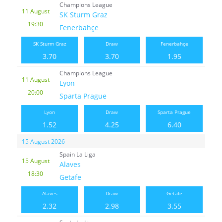
Champions League
11 August
SK Sturm Graz
19:30
Fenerbahçe
SK Sturm Graz
Draw
Fenerbahçe
3.70
3.70
1.95
Champions League
11 August
Lyon
20:00
Sparta Prague
Lyon
Draw
Sparta Prague
1.52
4.25
6.40
15 August 2026
Spain La Liga
15 August
Alaves
18:30
Getafe
Alaves
Draw
Getafe
2.32
2.98
3.55