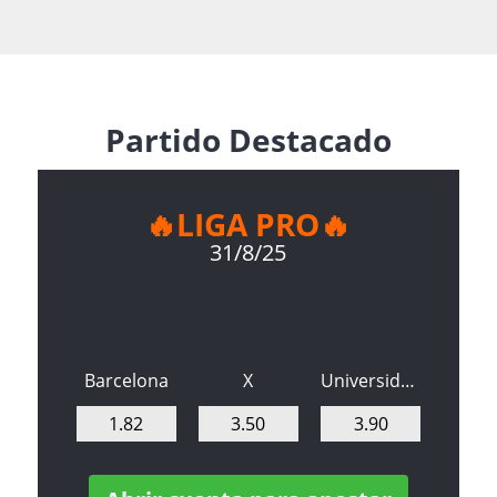
Partido Destacado
🔥LIGA PRO🔥
31/8/25
Barcelona
X
Universidad Catolica
1.82
3.50
3.90