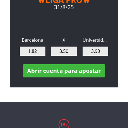
31/8/25
Barcelona
X
Universidad Catolica
1.82
3.50
3.90
Abrir cuenta para apostar