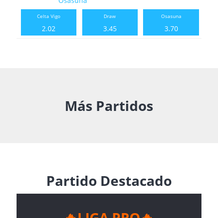
Osasuna
Celta Vigo
Draw
Osasuna
2.02
3.45
3.70
Más Partidos
Partido Destacado
🔥LIGA PRO🔥