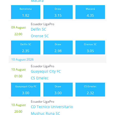
Macará
Barcelona
Draw
Macará
1.82
3.15
4.35
Ecuador LigaPro
09 August
Delfin SC
22:00
Orense SC
Delfin SC
Draw
Orense SC
2.35
2.98
3.05
10 August 2026
Ecuador LigaPro
10 August
Guayaquil City FC
01:00
CS Emelec
Guayaquil City FC
Draw
CS Emelec
3.00
3.00
2.32
Ecuador LigaPro
10 August
CD Tecnico Universitario
20:00
Mushuc Runa SC