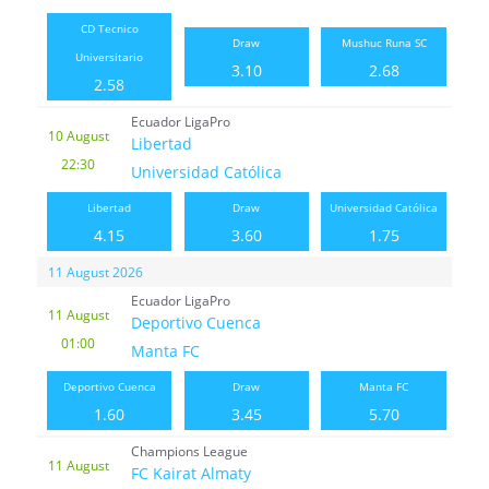
CD Tecnico
Draw
Mushuc Runa SC
Universitario
3.10
2.68
2.58
Ecuador LigaPro
10 August
Libertad
22:30
Universidad Católica
Libertad
Draw
Universidad Católica
4.15
3.60
1.75
11 August 2026
Ecuador LigaPro
11 August
Deportivo Cuenca
01:00
Manta FC
Deportivo Cuenca
Draw
Manta FC
1.60
3.45
5.70
Champions League
11 August
FC Kairat Almaty