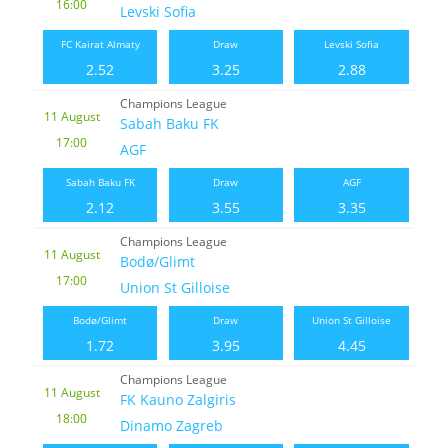
16:00
Levski Sofia
FC Kairat Almaty
Draw
Levski Sofia
2.52
3.25
2.88
Champions League
11 August
Sabah Baku FK
17:00
AGF
Sabah Baku FK
Draw
AGF
2.12
3.55
3.35
Champions League
11 August
Bodø/Glimt
17:00
Union St Gilloise
Bodø/Glimt
Draw
Union St Gilloise
1.72
3.95
4.45
Champions League
11 August
FK Kauno Zalgiris
18:00
Dinamo Zagreb