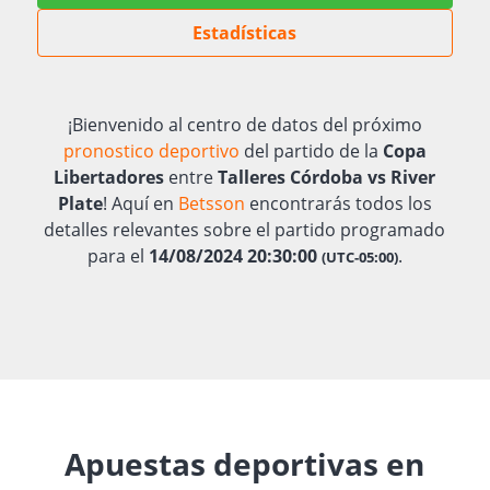
Estadísticas
¡Bienvenido al centro de datos del próximo
pronostico deportivo
del partido de la
Copa
Libertadores
entre
Talleres Córdoba vs River
Plate
! Aquí en
Betsson
encontrarás todos los
detalles relevantes sobre el partido programado
para el
14/08/2024 20:30:00
.
(UTC-05:00)
Apuestas deportivas en