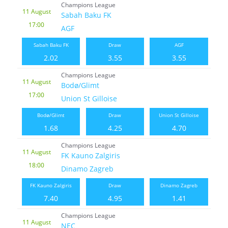
Champions League
11 August
Sabah Baku FK
17:00
AGF
Sabah Baku FK
Draw
AGF
2.02
3.55
3.55
Champions League
11 August
Bodø/Glimt
17:00
Union St Gilloise
Bodø/Glimt
Draw
Union St Gilloise
1.68
4.25
4.70
Champions League
11 August
FK Kauno Zalgiris
18:00
Dinamo Zagreb
FK Kauno Zalgiris
Draw
Dinamo Zagreb
7.40
4.95
1.41
Champions League
11 August
NEC