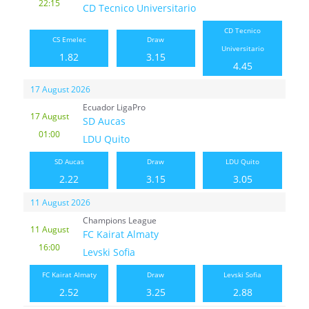
22:15
CD Tecnico Universitario
CD Tecnico
CS Emelec
Draw
Universitario
1.82
3.15
4.45
17 August 2026
Ecuador LigaPro
17 August
SD Aucas
01:00
LDU Quito
SD Aucas
Draw
LDU Quito
2.22
3.15
3.05
11 August 2026
Champions League
11 August
FC Kairat Almaty
16:00
Levski Sofia
FC Kairat Almaty
Draw
Levski Sofia
2.52
3.25
2.88