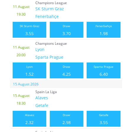
Champions League
11 August
SK Sturm Graz
19:30
Fenerbahçe
SK Sturm Graz
Draw
Fenerbahçe
3.55
3.70
1.98
Champions League
11 August
Lyon
20:00
Sparta Prague
Lyon
Draw
Sparta Prague
1.52
4.25
6.40
15 August 2026
Spain La Liga
15 August
Alaves
18:30
Getafe
Alaves
Draw
Getafe
2.32
2.98
3.55