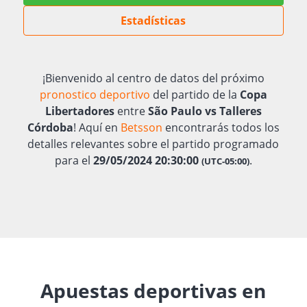
Estadísticas
¡Bienvenido al centro de datos del próximo
pronostico deportivo
del partido de la
Copa
Libertadores
entre
São Paulo vs Talleres
Córdoba
! Aquí en
Betsson
encontrarás todos los
detalles relevantes sobre el partido programado
para el
29/05/2024 20:30:00
.
(UTC-05:00)
Apuestas deportivas en