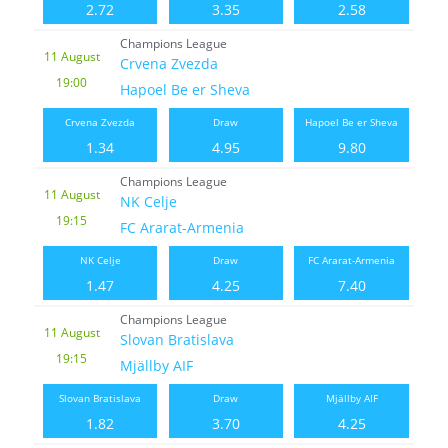
2.72
3.35
2.58
Champions League
11 August
Crvena Zvezda
19:00
Hapoel Be er Sheva
Crvena Zvezda
Draw
Hapoel Be er Sheva
1.34
4.95
9.80
Champions League
11 August
NK Celje
19:15
FC Ararat-Armenia
NK Celje
Draw
FC Ararat-Armenia
1.47
4.25
7.40
Champions League
11 August
Slovan Bratislava
19:15
Mjällby AIF
Slovan Bratislava
Draw
Mjällby AIF
1.82
3.70
4.25