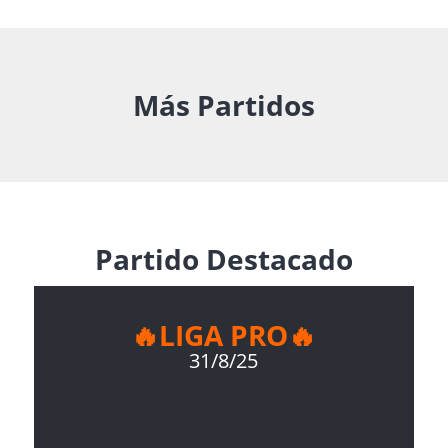
Más Partidos
Partido Destacado
🔥LIGA PRO🔥
31/8/25