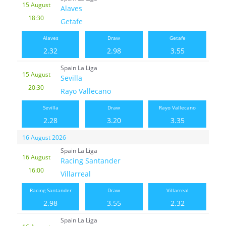
15 August
Alaves
18:30
Getafe
Alaves
Draw
Getafe
2.32
2.98
3.55
Spain La Liga
15 August
Sevilla
20:30
Rayo Vallecano
Sevilla
Draw
Rayo Vallecano
2.28
3.20
3.35
16 August 2026
Spain La Liga
16 August
Racing Santander
16:00
Villarreal
Racing Santander
Draw
Villarreal
2.98
3.55
2.32
Spain La Liga