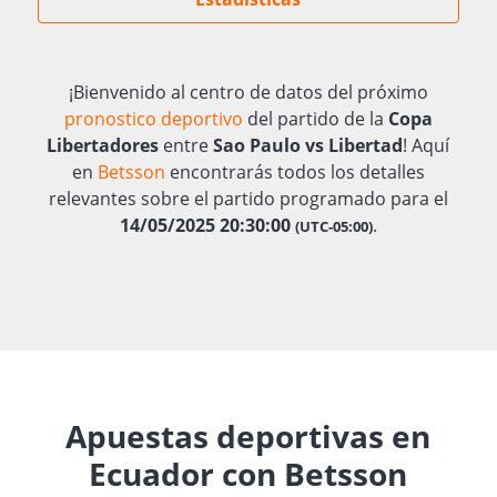
¡Bienvenido al centro de datos del próximo
pronostico deportivo
del partido de la
Copa
Libertadores
entre
Sao Paulo vs Libertad
! Aquí
en
Betsson
encontrarás todos los detalles
relevantes sobre el partido programado para el
14/05/2025 20:30:00
.
(UTC-05:00)
Apuestas deportivas en
Ecuador con Betsson