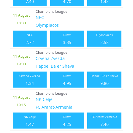
7.40
4.70
1.43
Champions League
11 August
NEC
18:30
Olympiacos
NEC
Draw
Olympiacos
2.72
3.35
2.58
Champions League
11 August
Crvena Zvezda
19:00
Hapoel Be er Sheva
Crvena Zvezda
Draw
Hapoel Be er Sheva
1.34
4.95
9.80
Champions League
11 August
NK Celje
19:15
FC Ararat-Armenia
NK Celje
Draw
FC Ararat-Armenia
1.47
4.25
7.40