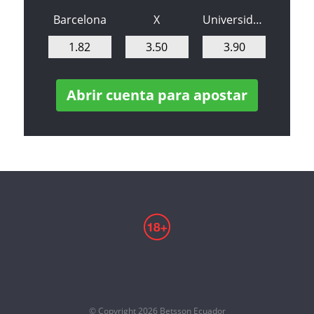
Barcelona
X
Universidad Catolica
1.82
3.50
3.90
Abrir cuenta para apostar
© Copyright
2026
Betsson Ecuador