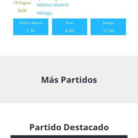
19 August
Atlético Madrid
20:00
Malaga
Atlético Madrid
Draw
Malaga
1.31
4.95
11.50
Más Partidos
Partido Destacado