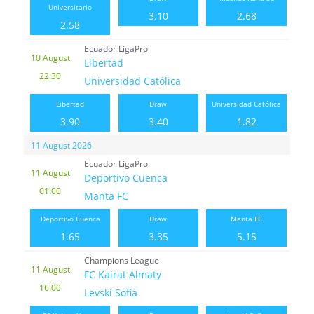
Universitario
3.10
2.68
2.58
Ecuador LigaPro
10 August
Libertad
22:30
Universidad Católica
Libertad
Draw
Universidad Católica
3.90
3.40
1.82
11 August 2026
Ecuador LigaPro
11 August
Deportivo Cuenca
01:00
Manta FC
Deportivo Cuenca
Draw
Manta FC
1.65
3.35
5.15
Champions League
11 August
FC Kairat Almaty
16:00
Levski Sofia