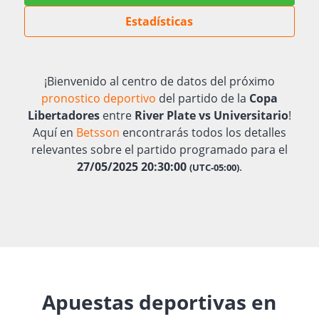
Estadísticas
¡Bienvenido al centro de datos del próximo
pronostico deportivo
del partido de la
Copa
Libertadores
entre
River Plate vs Universitario
!
Aquí en
Betsson
encontrarás todos los detalles
relevantes sobre el partido programado para el
27/05/2025 20:30:00
.
(UTC-05:00)
Apuestas deportivas en