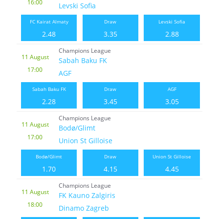
16:00
Levski Sofia
FC Kairat Almaty
Draw
Levski Sofia
2.48
3.35
2.88
Champions League
11 August
Sabah Baku FK
17:00
AGF
Sabah Baku FK
Draw
AGF
2.28
3.45
3.05
Champions League
11 August
Bodø/Glimt
17:00
Union St Gilloise
Bodø/Glimt
Draw
Union St Gilloise
1.70
4.15
4.45
Champions League
11 August
FK Kauno Zalgiris
18:00
Dinamo Zagreb