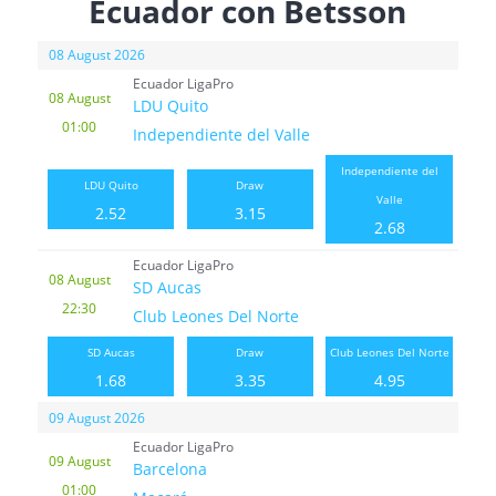
Ecuador con Betsson
08 August 2026
Ecuador LigaPro
08 August
LDU Quito
01:00
Independiente del Valle
Independiente del
LDU Quito
Draw
Valle
2.52
3.15
2.68
Ecuador LigaPro
08 August
SD Aucas
22:30
Club Leones Del Norte
SD Aucas
Draw
Club Leones Del Norte
1.68
3.35
4.95
09 August 2026
Ecuador LigaPro
09 August
Barcelona
01:00