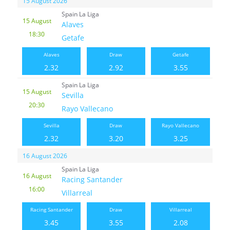
15 August 2026
Spain La Liga
15 August
Alaves
18:30
Getafe
Alaves
Draw
Getafe
2.32
2.92
3.55
Spain La Liga
15 August
Sevilla
20:30
Rayo Vallecano
Sevilla
Draw
Rayo Vallecano
2.32
3.20
3.25
16 August 2026
Spain La Liga
16 August
Racing Santander
16:00
Villarreal
Racing Santander
Draw
Villarreal
3.45
3.55
2.08