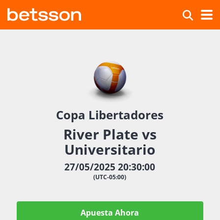
Copa Libertadores
River Plate vs
Universitario
27/05/2025 20:30:00
(UTC-05:00)
Apuesta Ahora