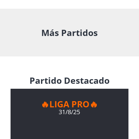
Más Partidos
Partido Destacado
🔥LIGA PRO🔥
31/8/25