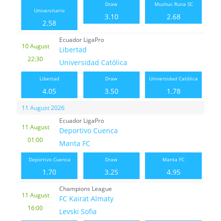
Draw
Mushuc Runa SC
Universitario
3.10
2.68
2.58
Ecuador LigaPro
10 August
Libertad
22:30
Universidad Católica
Libertad
Draw
Universidad Católica
4.05
3.50
1.78
11 August 2026
Ecuador LigaPro
11 August
Deportivo Cuenca
01:00
Manta FC
Deportivo Cuenca
Draw
Manta FC
1.70
3.25
4.95
Champions League
11 August
FC Kairat Almaty
16:00
Levski Sofia