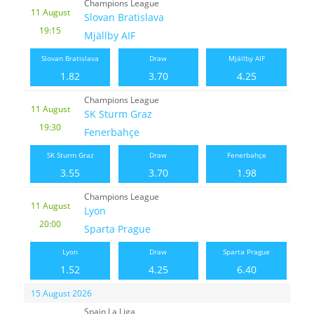
Champions League
11 August
Slovan Bratislava
19:15
Mjällby AIF
Slovan Bratislava
Draw
Mjällby AIF
1.82
3.70
4.25
Champions League
11 August
SK Sturm Graz
19:30
Fenerbahçe
SK Sturm Graz
Draw
Fenerbahçe
3.55
3.70
1.98
Champions League
11 August
Lyon
20:00
Sparta Prague
Lyon
Draw
Sparta Prague
1.52
4.25
6.40
15 August 2026
Spain La Liga