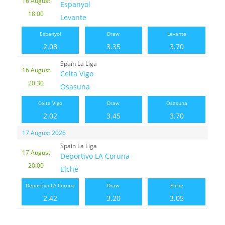
16 August
Espanyol
18:00
Levante
Espanyol
Draw
Levante
2.08
3.35
3.70
Spain La Liga
16 August
Celta Vigo
20:30
Osasuna
Celta Vigo
Draw
Osasuna
2.02
3.45
3.70
17 August 2026
Spain La Liga
17 August
Deportivo LA Coruna
20:00
Elche
Deportivo LA Coruna
Draw
Elche
2.42
3.20
3.05