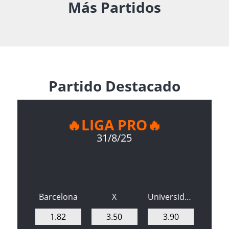
Más Partidos
Partido Destacado
🔥LIGA PRO🔥
31/8/25
Barcelona
X
Universidad Catolica
1.82
3.50
3.90