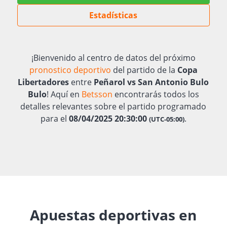
Estadísticas
¡Bienvenido al centro de datos del próximo
pronostico deportivo
del partido de la
Copa
Libertadores
entre
Peñarol vs San Antonio Bulo
Bulo
! Aquí en
Betsson
encontrarás todos los
detalles relevantes sobre el partido programado
para el
08/04/2025 20:30:00
.
(UTC-05:00)
Apuestas deportivas en