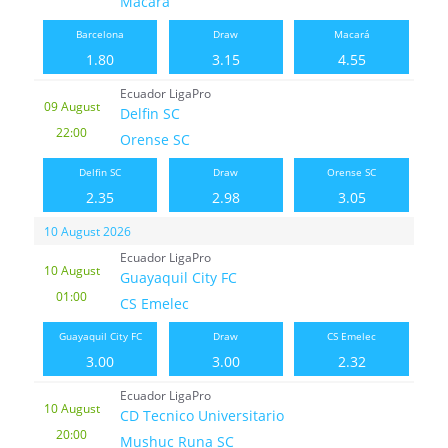
Macará
Barcelona
Draw
Macará
1.80
3.15
4.55
Ecuador LigaPro
09 August
Delfin SC
22:00
Orense SC
Delfin SC
Draw
Orense SC
2.35
2.98
3.05
10 August 2026
Ecuador LigaPro
10 August
Guayaquil City FC
01:00
CS Emelec
Guayaquil City FC
Draw
CS Emelec
3.00
3.00
2.32
Ecuador LigaPro
10 August
CD Tecnico Universitario
20:00
Mushuc Runa SC