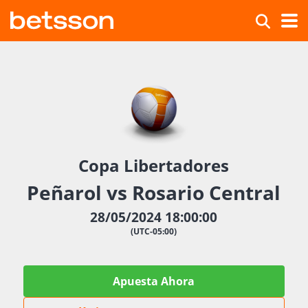
Copa Libertadores
Peñarol vs Rosario Central
28/05/2024 18:00:00
(UTC-05:00)
Apuesta Ahora