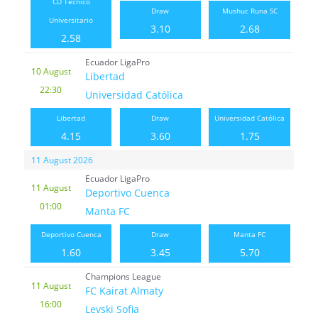
CD Tecnico
Draw
Mushuc Runa SC
Universitario
3.10
2.68
2.58
Ecuador LigaPro
10 August
Libertad
22:30
Universidad Católica
Libertad
Draw
Universidad Católica
4.15
3.60
1.75
11 August 2026
Ecuador LigaPro
11 August
Deportivo Cuenca
01:00
Manta FC
Deportivo Cuenca
Draw
Manta FC
1.60
3.45
5.70
Champions League
11 August
FC Kairat Almaty
16:00
Levski Sofia