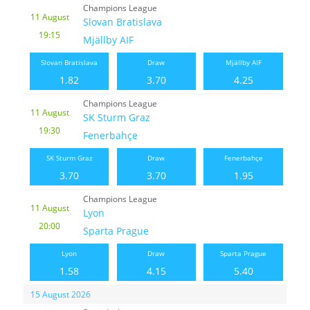
Champions League
11 August
Slovan Bratislava
19:15
Mjällby AIF
Slovan Bratislava
Draw
Mjällby AIF
1.82
3.70
4.25
Champions League
11 August
SK Sturm Graz
19:30
Fenerbahçe
SK Sturm Graz
Draw
Fenerbahçe
3.70
3.70
1.95
Champions League
11 August
Lyon
20:00
Sparta Prague
Lyon
Draw
Sparta Prague
1.58
4.15
5.40
15 August 2026