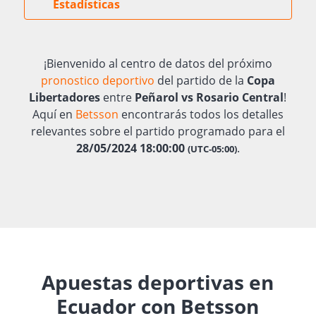
Estadísticas
¡Bienvenido al centro de datos del próximo
pronostico deportivo
del partido de la
Copa
Libertadores
entre
Peñarol vs Rosario Central
!
Aquí en
Betsson
encontrarás todos los detalles
relevantes sobre el partido programado para el
28/05/2024 18:00:00
.
(UTC-05:00)
Apuestas deportivas en
Ecuador con Betsson