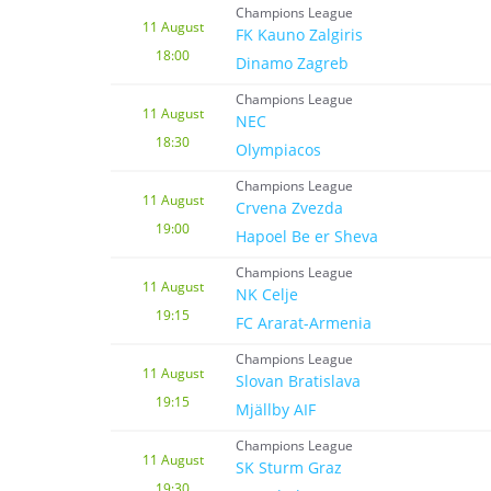
Champions League
11 August
FK Kauno Zalgiris
18:00
Dinamo Zagreb
Champions League
11 August
NEC
18:30
Olympiacos
Champions League
11 August
Crvena Zvezda
19:00
Hapoel Be er Sheva
Champions League
11 August
NK Celje
19:15
FC Ararat-Armenia
Champions League
11 August
Slovan Bratislava
19:15
Mjällby AIF
Champions League
11 August
SK Sturm Graz
19:30