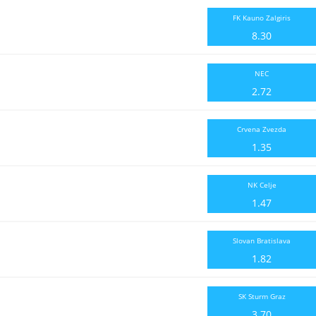
FK Kauno Zalgiris
8.30
NEC
2.72
Crvena Zvezda
1.35
NK Celje
1.47
Slovan Bratislava
1.82
SK Sturm Graz
3.70