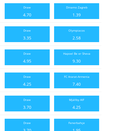
Draw
Dinamo Zagreb
4.70
1.39
Draw
Olympiacos
3.35
2.58
Draw
Hapoel Be er Sheva
4.95
9.30
Draw
FC Ararat-Armenia
4.25
7.40
Draw
Mjällby AIF
3.70
4.25
Draw
Fenerbahçe
3.70
1.95