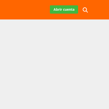
Abrir cuenta
a