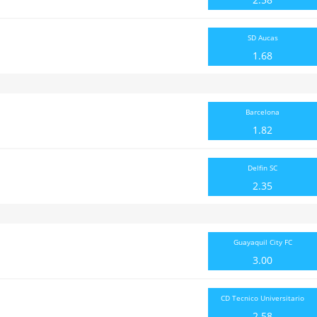
SD Aucas
1.68
Barcelona
1.82
Delfin SC
2.35
Guayaquil City FC
3.00
CD Tecnico Universitario
2.58