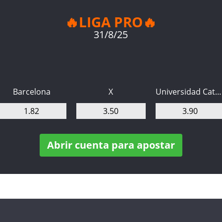
🔥LIGA PRO🔥
31/8/25
Barcelona
X
Universidad Catolica
1.82
3.50
3.90
Abrir cuenta para apostar