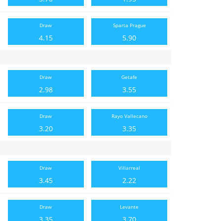
Draw
Sparta Prague
4.15
5.90
Draw
Getafe
2.98
3.55
Draw
Rayo Vallecano
3.20
3.35
Draw
Villarreal
3.45
2.22
Draw
Levante
3.35
3.70