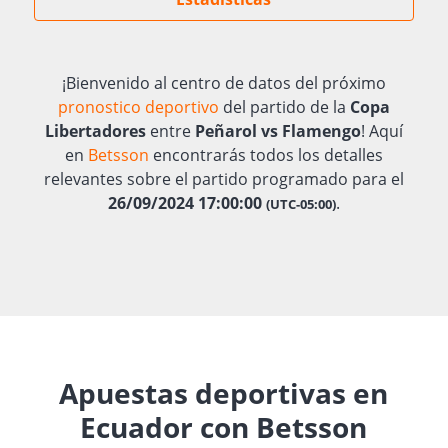
¡Bienvenido al centro de datos del próximo
pronostico deportivo
del partido de la
Copa
Libertadores
entre
Peñarol vs Flamengo
! Aquí
en
Betsson
encontrarás todos los detalles
relevantes sobre el partido programado para el
26/09/2024 17:00:00
.
(UTC-05:00)
Apuestas deportivas en
Ecuador con Betsson