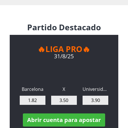
Partido Destacado
🔥LIGA PRO🔥
31/8/25
Barcelona
X
Universidad Catolica
1.82
3.50
3.90
Abrir cuenta para apostar