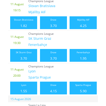
Champions League
11 August
Slovan Bratislava
19:15
Mjällby AIF
Slovan Bratislava
Draw
Mjällby AIF
1.82
3.70
4.25
Champions League
11 August
SK Sturm Graz
19:30
Fenerbahçe
SK Sturm Graz
Draw
Fenerbahçe
3.70
3.70
1.95
Champions League
11 August
Lyon
20:00
Sparta Prague
Lyon
Draw
Sparta Prague
1.55
4.15
5.90
15 August 2026
Spain La Liga