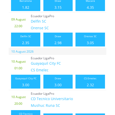
Barcelona
Draw
Macará
1.82
3.15
4.35
Ecuador LigaPro
09 August
Delfin SC
22:00
Orense SC
Delfin SC
Draw
Orense SC
2.35
2.98
3.05
10 August 2026
Ecuador LigaPro
10 August
Guayaquil City FC
01:00
CS Emelec
Guayaquil City FC
Draw
CS Emelec
3.00
3.00
2.32
Ecuador LigaPro
10 August
CD Tecnico Universitario
20:00
Mushuc Runa SC
CD Tecnico