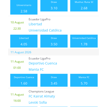
Draw
Mushuc Runa SC
Universitario
3.10
2.68
2.58
Ecuador LigaPro
10 August
Libertad
22:30
Universidad Católica
Libertad
Draw
Universidad Católica
4.05
3.50
1.78
11 August 2026
Ecuador LigaPro
11 August
Deportivo Cuenca
01:00
Manta FC
Deportivo Cuenca
Draw
Manta FC
1.60
3.45
5.70
Champions League
11 August
FC Kairat Almaty
16:00
Levski Sofia