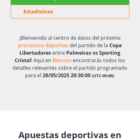
Estadísticas
¡Bienvenido al centro de datos del próximo
pronostico deportivo
del partido de la
Copa
Libertadores
entre
Palmeiras vs Sporting
Cristal
! Aquí en
Betsson
encontrarás todos los
detalles relevantes sobre el partido programado
para el
28/05/2025 20:30:00
.
(UTC-05:00)
Apuestas deportivas en