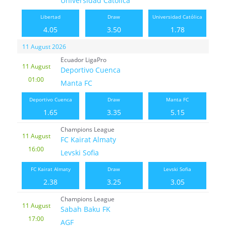
Universidad Católica
Libertad
Draw
Universidad Católica
4.05
3.50
1.78
11 August 2026
Ecuador LigaPro
11 August
Deportivo Cuenca
01:00
Manta FC
Deportivo Cuenca
Draw
Manta FC
1.65
3.35
5.15
Champions League
11 August
FC Kairat Almaty
16:00
Levski Sofia
FC Kairat Almaty
Draw
Levski Sofia
2.38
3.25
3.05
Champions League
11 August
Sabah Baku FK
17:00
AGF