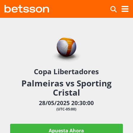
Copa Libertadores
Palmeiras vs Sporting
Cristal
28/05/2025 20:30:00
(UTC-05:00)
Apuesta Ahora