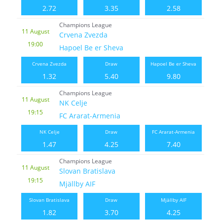
2.72
3.35
2.58
Champions League
11 August
Crvena Zvezda
19:00
Hapoel Be er Sheva
Crvena Zvezda
Draw
Hapoel Be er Sheva
1.32
5.40
9.80
Champions League
11 August
NK Celje
19:15
FC Ararat-Armenia
NK Celje
Draw
FC Ararat-Armenia
1.47
4.25
7.40
Champions League
11 August
Slovan Bratislava
19:15
Mjällby AIF
Slovan Bratislava
Draw
Mjällby AIF
1.82
3.70
4.25