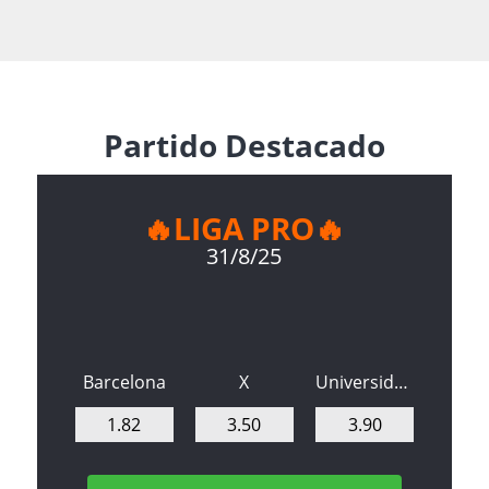
Partido Destacado
🔥LIGA PRO🔥
31/8/25
Barcelona
X
Universidad Catolica
1.82
3.50
3.90