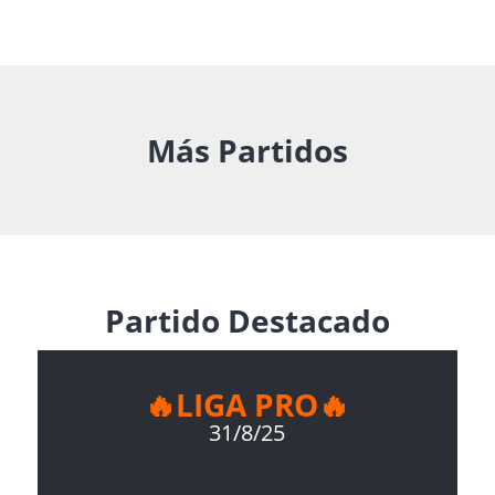
Más Partidos
Partido Destacado
🔥LIGA PRO🔥
31/8/25