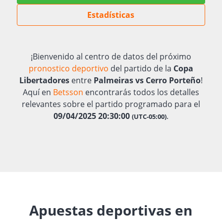
Estadísticas
¡Bienvenido al centro de datos del próximo
pronostico deportivo
del partido de la
Copa
Libertadores
entre
Palmeiras vs Cerro Porteño
!
Aquí en
Betsson
encontrarás todos los detalles
relevantes sobre el partido programado para el
09/04/2025 20:30:00
.
(UTC-05:00)
Apuestas deportivas en