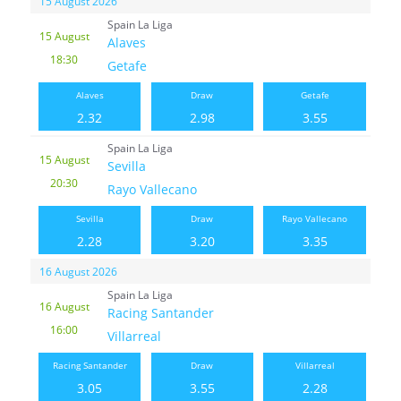
15 August 2026
Spain La Liga
15 August
Alaves
18:30
Getafe
Alaves
Draw
Getafe
2.32
2.98
3.55
Spain La Liga
15 August
Sevilla
20:30
Rayo Vallecano
Sevilla
Draw
Rayo Vallecano
2.28
3.20
3.35
16 August 2026
Spain La Liga
16 August
Racing Santander
16:00
Villarreal
Racing Santander
Draw
Villarreal
3.05
3.55
2.28