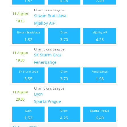
1.47
4.25
7.40
Champions League
11 August
Slovan Bratislava
19:15
Mjällby AIF
Slovan Bratislava
Draw
Mjällby AIF
1.82
3.70
4.25
Champions League
11 August
SK Sturm Graz
19:30
Fenerbahçe
SK Sturm Graz
Draw
Fenerbahçe
3.55
3.70
1.98
Champions League
11 August
Lyon
20:00
Sparta Prague
Lyon
Draw
Sparta Prague
1.52
4.25
6.40