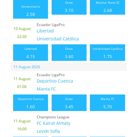
Draw
Mushuc Runa SC
Universitario
3.10
2.68
2.58
Ecuador LigaPro
10 August
Libertad
22:30
Universidad Católica
Libertad
Draw
Universidad Católica
4.15
3.60
1.75
11 August 2026
Ecuador LigaPro
11 August
Deportivo Cuenca
01:00
Manta FC
Deportivo Cuenca
Draw
Manta FC
1.60
3.45
5.70
Champions League
11 August
FC Kairat Almaty
16:00
Levski Sofia