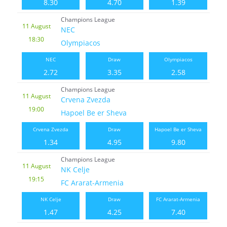
8.30
4.70
1.39
Champions League
11 August
NEC
18:30
Olympiacos
NEC
Draw
Olympiacos
2.72
3.35
2.58
Champions League
11 August
Crvena Zvezda
19:00
Hapoel Be er Sheva
Crvena Zvezda
Draw
Hapoel Be er Sheva
1.34
4.95
9.80
Champions League
11 August
NK Celje
19:15
FC Ararat-Armenia
NK Celje
Draw
FC Ararat-Armenia
1.47
4.25
7.40