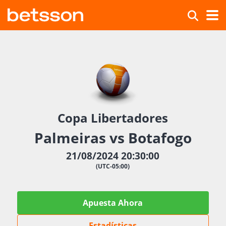
Copa Libertadores
Palmeiras vs Botafogo
21/08/2024 20:30:00
(UTC-05:00)
Apuesta Ahora
Estadísticas