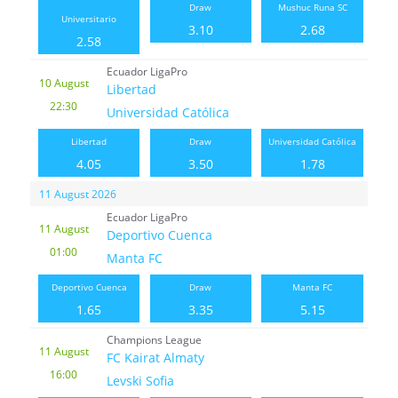
Draw
Mushuc Runa SC
Universitario
3.10
2.68
2.58
Ecuador LigaPro
10 August
Libertad
22:30
Universidad Católica
Libertad
Draw
Universidad Católica
4.05
3.50
1.78
11 August 2026
Ecuador LigaPro
11 August
Deportivo Cuenca
01:00
Manta FC
Deportivo Cuenca
Draw
Manta FC
1.65
3.35
5.15
Champions League
11 August
FC Kairat Almaty
16:00
Levski Sofia