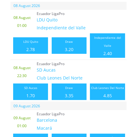
08 August 2026
Ecuador LigaPro
08 August
LDU Quito
01:00
Independiente del Valle
Independiente del
LDU Quito
Draw
Valle
2.78
3.20
2.40
Ecuador LigaPro
08 August
SD Aucas
22:30
Club Leones Del Norte
SD Aucas
Draw
Club Leones Del Norte
1.70
3.35
4.85
09 August 2026
Ecuador LigaPro
09 August
Barcelona
01:00
Macará