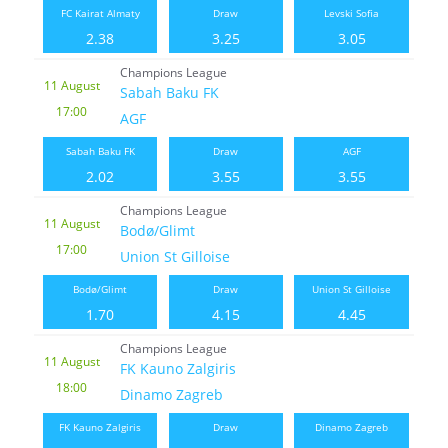
FC Kairat Almaty
Draw
Levski Sofia
2.38
3.25
3.05
Champions League
11 August
Sabah Baku FK
17:00
AGF
Sabah Baku FK
Draw
AGF
2.02
3.55
3.55
Champions League
11 August
Bodø/Glimt
17:00
Union St Gilloise
Bodø/Glimt
Draw
Union St Gilloise
1.70
4.15
4.45
Champions League
11 August
FK Kauno Zalgiris
18:00
Dinamo Zagreb
FK Kauno Zalgiris
Draw
Dinamo Zagreb