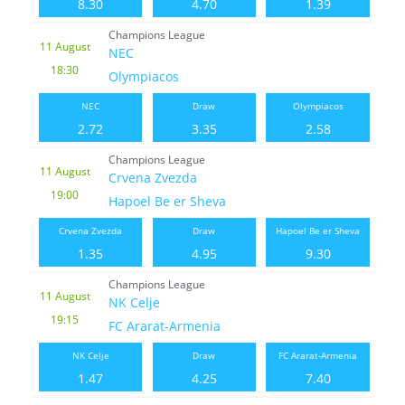
8.30
4.70
1.39
Champions League
11 August
NEC
18:30
Olympiacos
NEC
Draw
Olympiacos
2.72
3.35
2.58
Champions League
11 August
Crvena Zvezda
19:00
Hapoel Be er Sheva
Crvena Zvezda
Draw
Hapoel Be er Sheva
1.35
4.95
9.30
Champions League
11 August
NK Celje
19:15
FC Ararat-Armenia
NK Celje
Draw
FC Ararat-Armenia
1.47
4.25
7.40