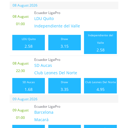
08 August 2026
Ecuador LigaPro
08 August
LDU Quito
01:00
Independiente del Valle
Independiente del
LDU Quito
Draw
Valle
2.58
3.15
2.58
Ecuador LigaPro
08 August
SD Aucas
22:30
Club Leones Del Norte
SD Aucas
Draw
Club Leones Del Norte
1.68
3.35
4.95
09 August 2026
Ecuador LigaPro
09 August
Barcelona
01:00
Macará