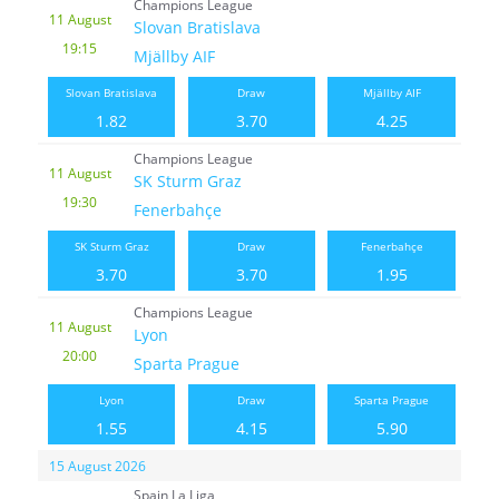
Champions League
11 August
Slovan Bratislava
19:15
Mjällby AIF
Slovan Bratislava
Draw
Mjällby AIF
1.82
3.70
4.25
Champions League
11 August
SK Sturm Graz
19:30
Fenerbahçe
SK Sturm Graz
Draw
Fenerbahçe
3.70
3.70
1.95
Champions League
11 August
Lyon
20:00
Sparta Prague
Lyon
Draw
Sparta Prague
1.55
4.15
5.90
15 August 2026
Spain La Liga