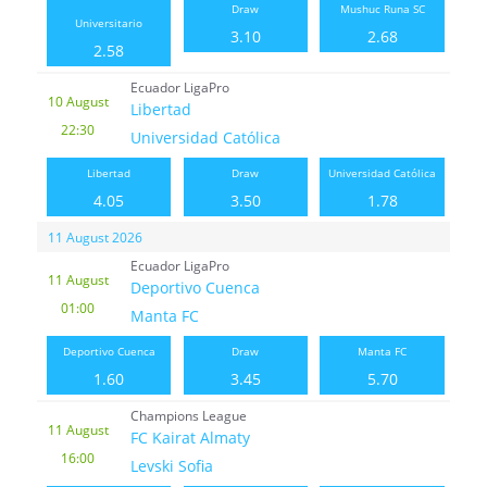
Draw
Mushuc Runa SC
Universitario
3.10
2.68
2.58
Ecuador LigaPro
10 August
Libertad
22:30
Universidad Católica
Libertad
Draw
Universidad Católica
4.05
3.50
1.78
11 August 2026
Ecuador LigaPro
11 August
Deportivo Cuenca
01:00
Manta FC
Deportivo Cuenca
Draw
Manta FC
1.60
3.45
5.70
Champions League
11 August
FC Kairat Almaty
16:00
Levski Sofia