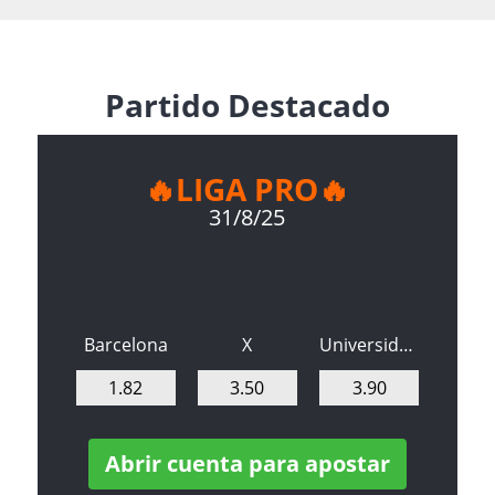
Partido Destacado
🔥LIGA PRO🔥
31/8/25
Barcelona
X
Universidad Catolica
1.82
3.50
3.90
Abrir cuenta para apostar