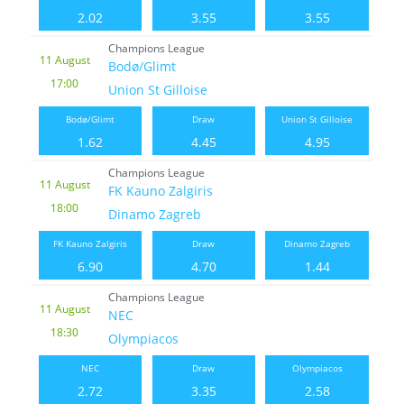
2.02
3.55
3.55
Champions League
11 August
Bodø/Glimt
17:00
Union St Gilloise
Bodø/Glimt
Draw
Union St Gilloise
1.62
4.45
4.95
Champions League
11 August
FK Kauno Zalgiris
18:00
Dinamo Zagreb
FK Kauno Zalgiris
Draw
Dinamo Zagreb
6.90
4.70
1.44
Champions League
11 August
NEC
18:30
Olympiacos
NEC
Draw
Olympiacos
2.72
3.35
2.58