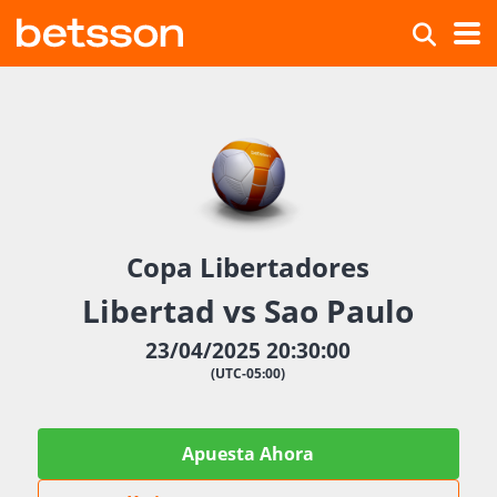
Copa Libertadores
Libertad vs Sao Paulo
23/04/2025 20:30:00
(UTC-05:00)
Apuesta Ahora