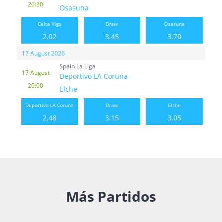
20:30
Osasuna
Celta Vigo
Draw
Osasuna
2.02
3.45
3.70
17 August 2026
Spain La Liga
17 August
Deportivo LA Coruna
20:00
Elche
Deportivo LA Coruna
Draw
Elche
2.48
3.15
3.05
Más Partidos