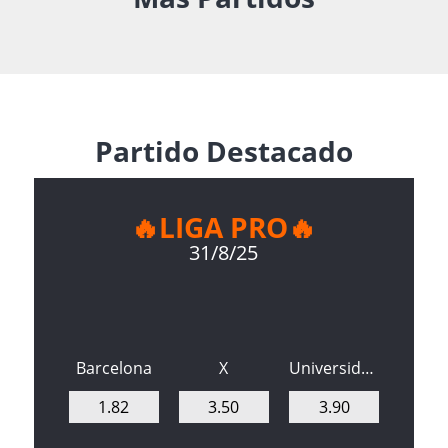
Partido Destacado
🔥LIGA PRO🔥
31/8/25
Barcelona
X
Universidad Catolica
1.82
3.50
3.90