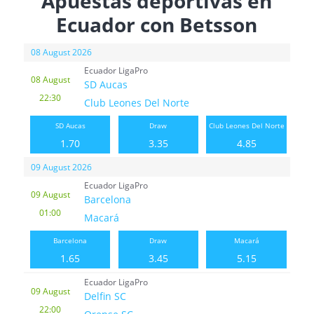
Apuestas deportivas en
Ecuador con Betsson
08 August 2026
Ecuador LigaPro
08 August
SD Aucas
22:30
Club Leones Del Norte
SD Aucas
Draw
Club Leones Del Norte
1.70
3.35
4.85
09 August 2026
Ecuador LigaPro
09 August
Barcelona
01:00
Macará
Barcelona
Draw
Macará
1.65
3.45
5.15
Ecuador LigaPro
09 August
Delfin SC
22:00