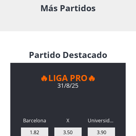
Más Partidos
Partido Destacado
🔥LIGA PRO🔥
31/8/25
Barcelona
X
Universidad Catolica
1.82
3.50
3.90