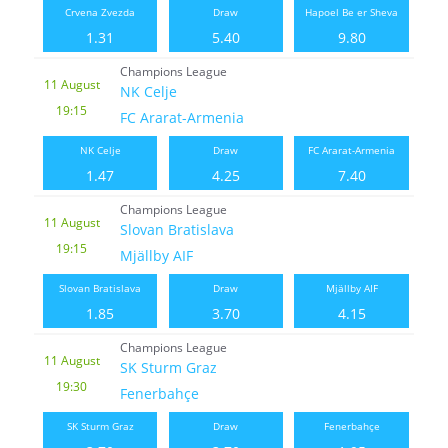
Crvena Zvezda
Draw
Hapoel Be er Sheva
1.31
5.40
9.80
Champions League
11 August
NK Celje
19:15
FC Ararat-Armenia
NK Celje
Draw
FC Ararat-Armenia
1.47
4.25
7.40
Champions League
11 August
Slovan Bratislava
19:15
Mjällby AIF
Slovan Bratislava
Draw
Mjällby AIF
1.85
3.70
4.15
Champions League
11 August
SK Sturm Graz
19:30
Fenerbahçe
SK Sturm Graz
Draw
Fenerbahçe