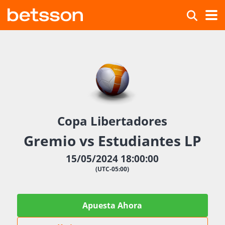
Copa Libertadores
Gremio vs Estudiantes LP
15/05/2024 18:00:00
(UTC-05:00)
Apuesta Ahora