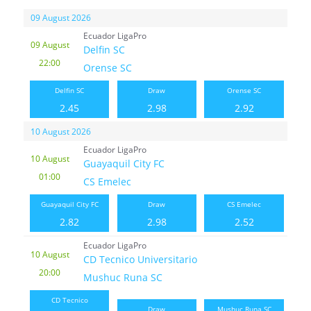
09 August 2026
Ecuador LigaPro
09 August
Delfin SC
22:00
Orense SC
Delfin SC
Draw
Orense SC
2.45
2.98
2.92
10 August 2026
Ecuador LigaPro
10 August
Guayaquil City FC
01:00
CS Emelec
Guayaquil City FC
Draw
CS Emelec
2.82
2.98
2.52
Ecuador LigaPro
10 August
CD Tecnico Universitario
20:00
Mushuc Runa SC
CD Tecnico
Draw
Mushuc Runa SC