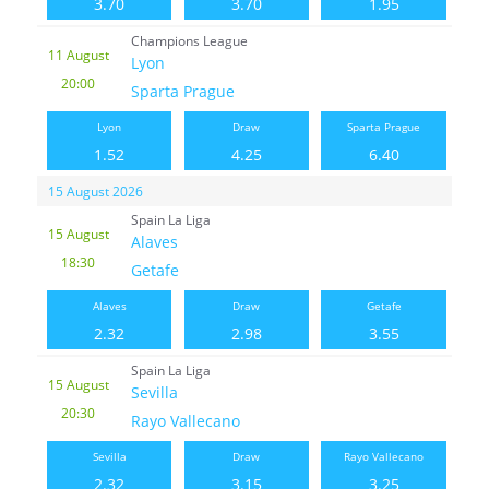
3.70
3.70
1.95
Champions League
11 August
Lyon
20:00
Sparta Prague
Lyon
Draw
Sparta Prague
1.52
4.25
6.40
15 August 2026
Spain La Liga
15 August
Alaves
18:30
Getafe
Alaves
Draw
Getafe
2.32
2.98
3.55
Spain La Liga
15 August
Sevilla
20:30
Rayo Vallecano
Sevilla
Draw
Rayo Vallecano
2.32
3.15
3.25