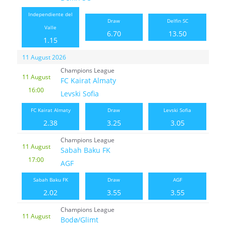
Independiente del
Draw
Delfin SC
Valle
6.70
13.50
1.15
11 August 2026
Champions League
11 August
FC Kairat Almaty
16:00
Levski Sofia
FC Kairat Almaty
Draw
Levski Sofia
2.38
3.25
3.05
Champions League
11 August
Sabah Baku FK
17:00
AGF
Sabah Baku FK
Draw
AGF
2.02
3.55
3.55
Champions League
11 August
Bodø/Glimt