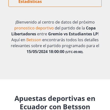
Estadísticas
¡Bienvenido al centro de datos del próximo
pronostico deportivo
del partido de la
Copa
Libertadores
entre
Gremio vs Estudiantes LP
!
Aquí en
Betsson
encontrarás todos los detalles
relevantes sobre el partido programado para el
15/05/2024 18:00:00
.
(UTC-05:00)
Apuestas deportivas en
Ecuador con Betsson