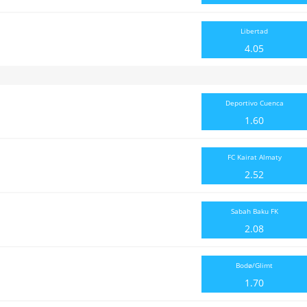
Libertad
4.05
Deportivo Cuenca
1.60
FC Kairat Almaty
2.52
Sabah Baku FK
2.08
Bodø/Glimt
1.70