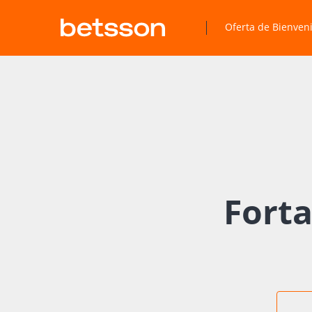
Oferta de Bienven
Fort