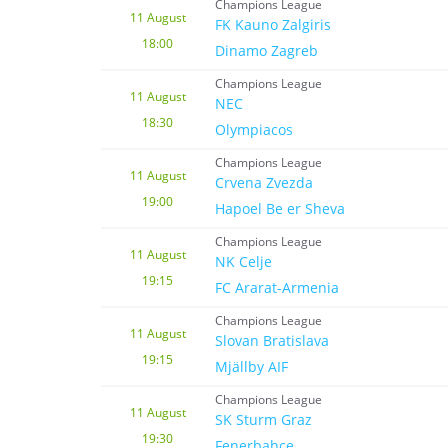
Champions League
11 August
FK Kauno Zalgiris
18:00
Dinamo Zagreb
Champions League
11 August
NEC
18:30
Olympiacos
Champions League
11 August
Crvena Zvezda
19:00
Hapoel Be er Sheva
Champions League
11 August
NK Celje
19:15
FC Ararat-Armenia
Champions League
11 August
Slovan Bratislava
19:15
Mjällby AIF
Champions League
11 August
SK Sturm Graz
19:30
Fenerbahçe