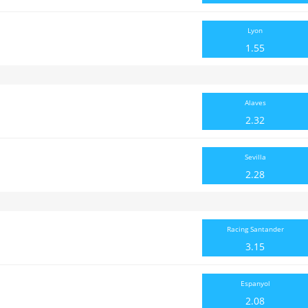
Lyon
1.55
Alaves
2.32
Sevilla
2.28
Racing Santander
3.15
Espanyol
2.08