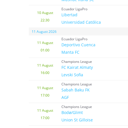
Ecuador LigaPro
10 August
Libertad
22:30
Universidad Católica
11 August 2026
Ecuador LigaPro
11 August
Deportivo Cuenca
01:00
Manta FC
Champions League
11 August
FC Kairat Almaty
16:00
Levski Sofia
Champions League
11 August
Sabah Baku FK
17:00
AGF
Champions League
11 August
Bodø/Glimt
17:00
Union St Gilloise