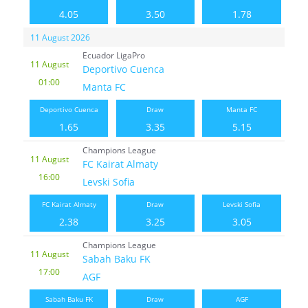
4.05
3.50
1.78
11 August 2026
Ecuador LigaPro
11 August
Deportivo Cuenca
01:00
Manta FC
Deportivo Cuenca
Draw
Manta FC
1.65
3.35
5.15
Champions League
11 August
FC Kairat Almaty
16:00
Levski Sofia
FC Kairat Almaty
Draw
Levski Sofia
2.38
3.25
3.05
Champions League
11 August
Sabah Baku FK
17:00
AGF
Sabah Baku FK
Draw
AGF