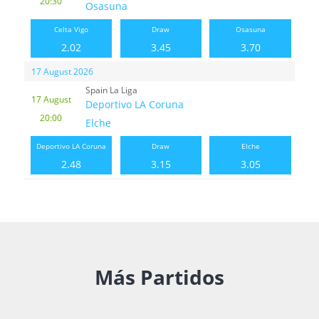
20:30
Osasuna
Celta Vigo
Draw
Osasuna
2.02
3.45
3.70
17 August 2026
Spain La Liga
17 August
Deportivo LA Coruna
20:00
Elche
Deportivo LA Coruna
Draw
Elche
2.48
3.15
3.05
Más Partidos