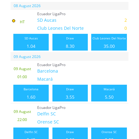
08 August 2026
Ecuador LigaPro
SD Aucas
2
HT
Club Leones Del Norte
0
SD Aucas
Draw
Club Leones Del Norte
1.04
8.30
35.00
09 August 2026
Ecuador LigaPro
09 August
Barcelona
01:00
Macará
Barcelona
Draw
Macará
1.60
3.55
5.50
Ecuador LigaPro
09 August
Delfin SC
22:00
Orense SC
Delfin SC
Draw
Orense SC