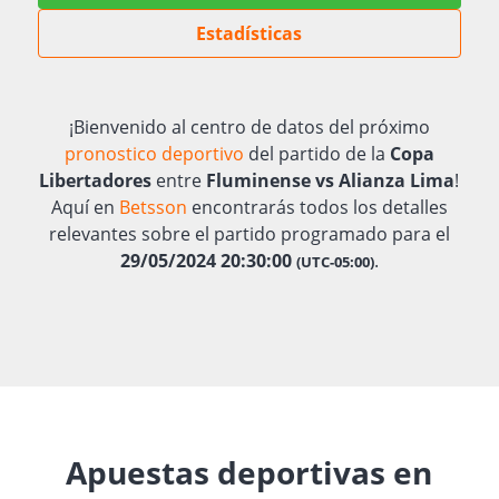
Estadísticas
¡Bienvenido al centro de datos del próximo
pronostico deportivo
del partido de la
Copa
Libertadores
entre
Fluminense vs Alianza Lima
!
Aquí en
Betsson
encontrarás todos los detalles
relevantes sobre el partido programado para el
29/05/2024 20:30:00
.
(UTC-05:00)
Apuestas deportivas en