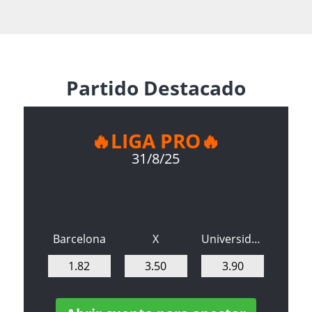
Partido Destacado
🔥LIGA PRO🔥
31/8/25
Barcelona
X
Universidad Catolica
1.82
3.50
3.90