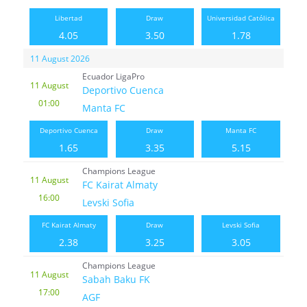
Libertad
Draw
Universidad Católica
4.05
3.50
1.78
11 August 2026
Ecuador LigaPro
11 August
Deportivo Cuenca
01:00
Manta FC
Deportivo Cuenca
Draw
Manta FC
1.65
3.35
5.15
Champions League
11 August
FC Kairat Almaty
16:00
Levski Sofia
FC Kairat Almaty
Draw
Levski Sofia
2.38
3.25
3.05
Champions League
11 August
Sabah Baku FK
17:00
AGF