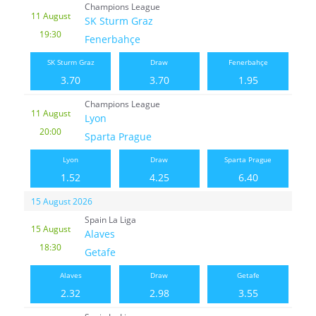
Champions League
11 August
SK Sturm Graz
19:30
Fenerbahçe
SK Sturm Graz
Draw
Fenerbahçe
3.70
3.70
1.95
Champions League
11 August
Lyon
20:00
Sparta Prague
Lyon
Draw
Sparta Prague
1.52
4.25
6.40
15 August 2026
Spain La Liga
15 August
Alaves
18:30
Getafe
Alaves
Draw
Getafe
2.32
2.98
3.55