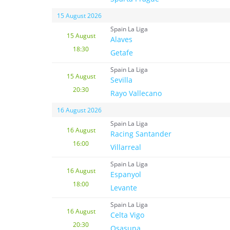
15 August 2026
Spain La Liga
15 August
Alaves
18:30
Getafe
Spain La Liga
15 August
Sevilla
20:30
Rayo Vallecano
16 August 2026
Spain La Liga
16 August
Racing Santander
16:00
Villarreal
Spain La Liga
16 August
Espanyol
18:00
Levante
Spain La Liga
16 August
Celta Vigo
20:30
Osasuna