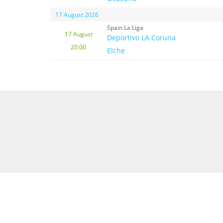
17 August 2026
Spain La Liga
17 August
Deportivo LA Coruna
20:00
Elche