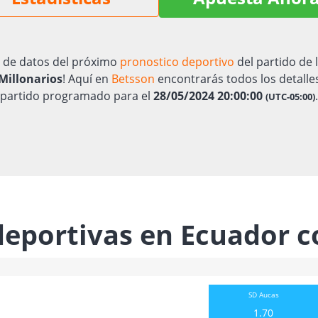
o de datos del próximo
pronostico deportivo
del partido de 
Millonarios
! Aquí en
Betsson
encontrarás todos los detalles
partido programado para el
28/05/2024 20:00:00
.
(UTC-05:00)
deportivas en Ecuador c
SD Aucas
1.70