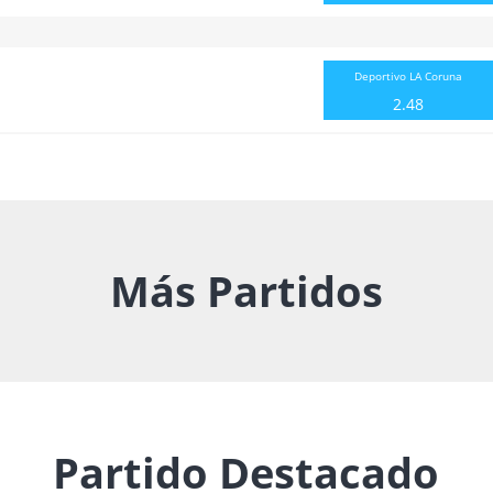
Deportivo LA Coruna
2.48
Más Partidos
Partido Destacado