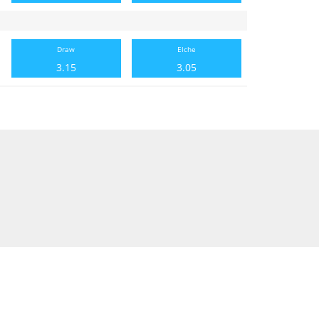
Draw
Elche
3.15
3.05