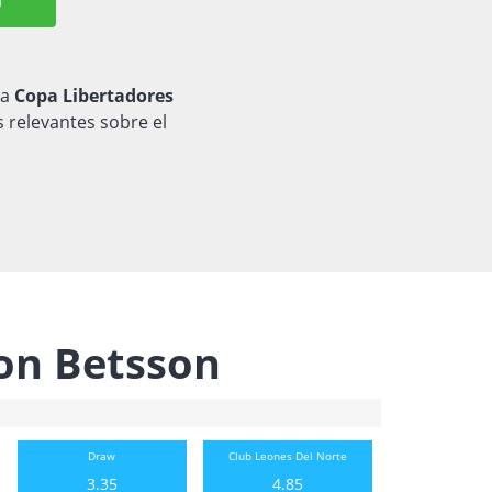
la
Copa Libertadores
 relevantes sobre el
on Betsson
Draw
Club Leones Del Norte
3.35
4.85