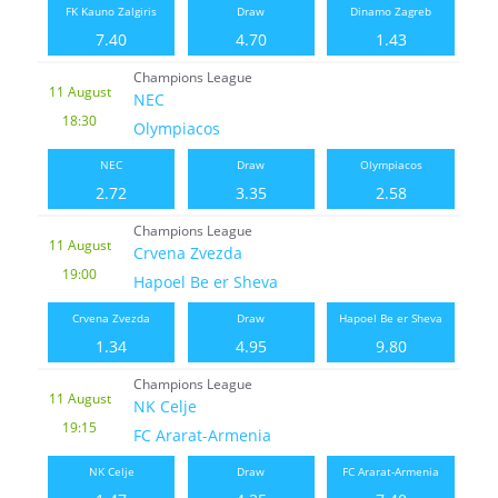
FK Kauno Zalgiris
Draw
Dinamo Zagreb
7.40
4.70
1.43
Champions League
11 August
NEC
18:30
Olympiacos
NEC
Draw
Olympiacos
2.72
3.35
2.58
Champions League
11 August
Crvena Zvezda
19:00
Hapoel Be er Sheva
Crvena Zvezda
Draw
Hapoel Be er Sheva
1.34
4.95
9.80
Champions League
11 August
NK Celje
19:15
FC Ararat-Armenia
NK Celje
Draw
FC Ararat-Armenia