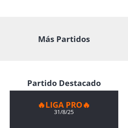
Más Partidos
Partido Destacado
🔥LIGA PRO🔥
31/8/25