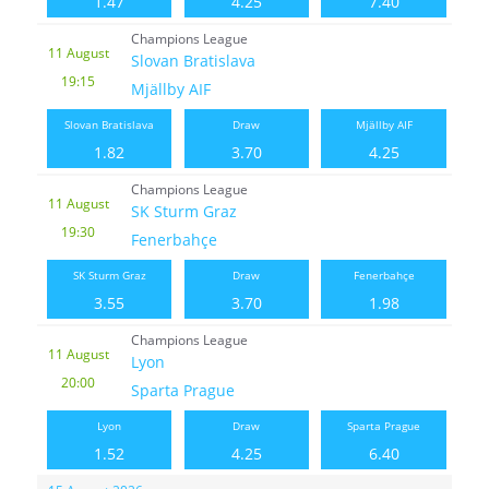
1.47
4.25
7.40
Champions League
11 August
Slovan Bratislava
19:15
Mjällby AIF
Slovan Bratislava
Draw
Mjällby AIF
1.82
3.70
4.25
Champions League
11 August
SK Sturm Graz
19:30
Fenerbahçe
SK Sturm Graz
Draw
Fenerbahçe
3.55
3.70
1.98
Champions League
11 August
Lyon
20:00
Sparta Prague
Lyon
Draw
Sparta Prague
1.52
4.25
6.40