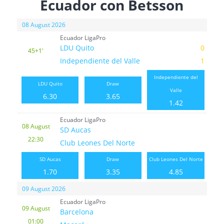
Ecuador con Betsson
08 August 2026
Ecuador LigaPro
LDU Quito
0
45+1'
Independiente del Valle
1
Independiente del
LDU Quito
Draw
Valle
6.30
3.65
1.42
Ecuador LigaPro
08 August
SD Aucas
22:30
Club Leones Del Norte
SD Aucas
Draw
Club Leones Del Norte
1.70
3.35
4.85
09 August 2026
Ecuador LigaPro
09 August
Barcelona
01:00