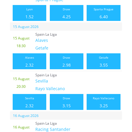
Lyon
Draw
Sparta Prague
1.52
4.25
6.40
15 August 2026
Spain La Liga
15 August
Alaves
18:30
Getafe
Alaves
Draw
Getafe
2.32
2.98
3.55
Spain La Liga
15 August
Sevilla
20:30
Rayo Vallecano
Sevilla
Draw
Rayo Vallecano
2.32
3.15
3.25
16 August 2026
Spain La Liga
16 August
Racing Santander