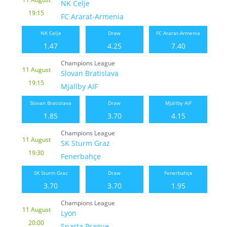
NK Celje
19:15
FC Ararat-Armenia
NK Celje
Draw
FC Ararat-Armenia
1.47
4.25
7.40
Champions League
11 August
Slovan Bratislava
19:15
Mjällby AIF
Slovan Bratislava
Draw
Mjällby AIF
1.85
3.70
4.15
Champions League
11 August
SK Sturm Graz
19:30
Fenerbahçe
SK Sturm Graz
Draw
Fenerbahçe
3.70
3.70
1.95
Champions League
11 August
Lyon
20:00
Sparta Prague