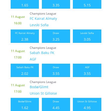
1.65
3.35
5.15
Champions League
11 August
FC Kairat Almaty
16:00
Levski Sofia
FC Kairat Almaty
Draw
Levski Sofia
2.38
3.25
3.05
Champions League
11 August
Sabah Baku FK
17:00
AGF
Sabah Baku FK
Draw
AGF
2.02
3.55
3.55
Champions League
11 August
Bodø/Glimt
17:00
Union St Gilloise
Bodø/Glimt
Draw
Union St Gilloise
1.62
4.45
4.95