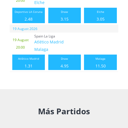
20:00
Elche
Deportivo LA Coruna
Draw
Elche
2.48
3.15
3.05
19 August 2026
Spain La Liga
19 August
Atlético Madrid
20:00
Malaga
Atlético Madrid
Draw
Malaga
1.31
4.95
11.50
Más Partidos