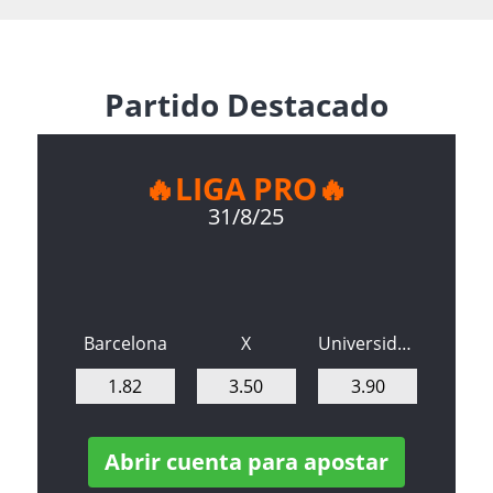
Partido Destacado
🔥LIGA PRO🔥
31/8/25
Barcelona
X
Universidad Catolica
1.82
3.50
3.90
Abrir cuenta para apostar