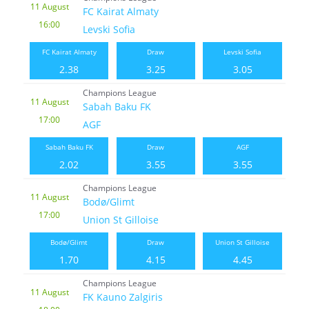
11 August
FC Kairat Almaty
16:00
Levski Sofia
FC Kairat Almaty
Draw
Levski Sofia
2.38
3.25
3.05
Champions League
11 August
Sabah Baku FK
17:00
AGF
Sabah Baku FK
Draw
AGF
2.02
3.55
3.55
Champions League
11 August
Bodø/Glimt
17:00
Union St Gilloise
Bodø/Glimt
Draw
Union St Gilloise
1.70
4.15
4.45
Champions League
11 August
FK Kauno Zalgiris