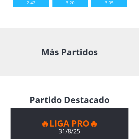
2.42
3.20
3.05
Más Partidos
Partido Destacado
🔥LIGA PRO🔥
31/8/25