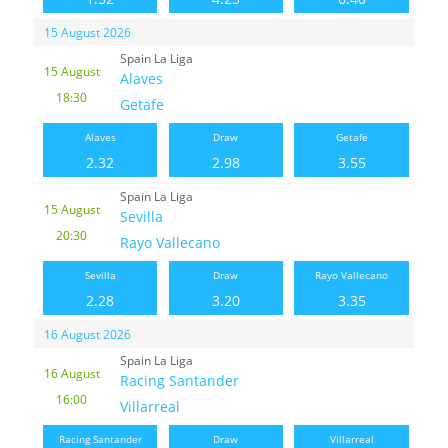
15 August 2026
Spain La Liga
15 August
Alaves
18:30
Getafe
Alaves
Draw
Getafe
2.32
2.98
3.55
Spain La Liga
15 August
Sevilla
20:30
Rayo Vallecano
Sevilla
Draw
Rayo Vallecano
2.28
3.20
3.35
16 August 2026
Spain La Liga
16 August
Racing Santander
16:00
Villarreal
Racing Santander
Draw
Villarreal