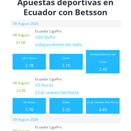
Apuestas deportivas en
Ecuador con Betsson
08 August 2026
Ecuador LigaPro
08 August
LDU Quito
01:00
Independiente del Valle
Independiente del
LDU Quito
Draw
Valle
2.78
3.10
2.40
Ecuador LigaPro
08 August
SD Aucas
22:30
Club Leones Del Norte
SD Aucas
Draw
Club Leones Del Norte
1.70
3.35
4.85
09 August 2026
Ecuador LigaPro
09 August