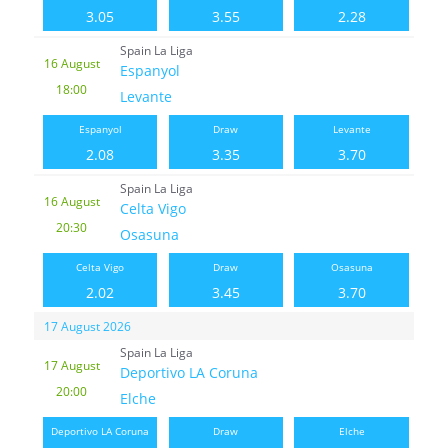
3.05
3.55
2.28
Spain La Liga
16 August
Espanyol
18:00
Levante
Espanyol
Draw
Levante
2.08
3.35
3.70
Spain La Liga
16 August
Celta Vigo
20:30
Osasuna
Celta Vigo
Draw
Osasuna
2.02
3.45
3.70
17 August 2026
Spain La Liga
17 August
Deportivo LA Coruna
20:00
Elche
Deportivo LA Coruna
Draw
Elche