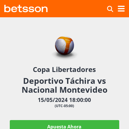
Copa Libertadores
Deportivo Táchira vs
Nacional Montevideo
15/05/2024 18:00:00
(UTC-05:00)
Apuesta Ahora