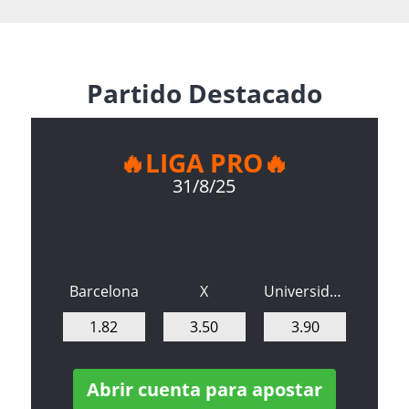
Partido Destacado
🔥LIGA PRO🔥
31/8/25
Barcelona
X
Universidad Catolica
1.82
3.50
3.90
Abrir cuenta para apostar