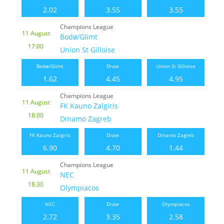
2.02
3.55
3.55
Champions League
11 August
Bodø/Glimt
17:00
Union St Gilloise
Bodø/Glimt
Draw
Union St Gilloise
1.62
4.45
4.95
Champions League
11 August
FK Kauno Zalgiris
18:00
Dinamo Zagreb
FK Kauno Zalgiris
Draw
Dinamo Zagreb
6.90
4.70
1.44
Champions League
11 August
NEC
18:30
Olympiacos
NEC
Draw
Olympiacos
2.72
3.35
2.58