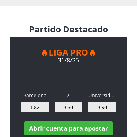
Partido Destacado
🔥LIGA PRO🔥
31/8/25
Barcelona
X
Universidad Catolica
1.82
3.50
3.90
Abrir cuenta para apostar