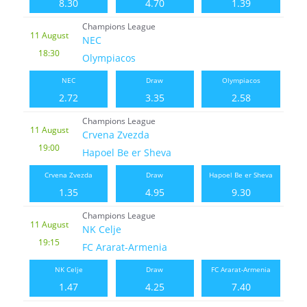
8.30
4.70
1.39
Champions League
11 August
NEC
18:30
Olympiacos
NEC
Draw
Olympiacos
2.72
3.35
2.58
Champions League
11 August
Crvena Zvezda
19:00
Hapoel Be er Sheva
Crvena Zvezda
Draw
Hapoel Be er Sheva
1.35
4.95
9.30
Champions League
11 August
NK Celje
19:15
FC Ararat-Armenia
NK Celje
Draw
FC Ararat-Armenia
1.47
4.25
7.40