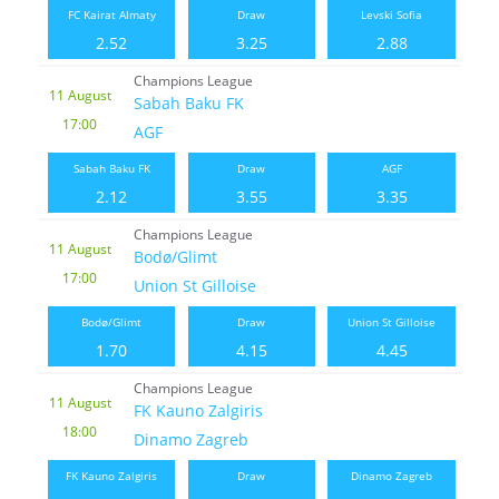
FC Kairat Almaty
Draw
Levski Sofia
2.52
3.25
2.88
Champions League
11 August
Sabah Baku FK
17:00
AGF
Sabah Baku FK
Draw
AGF
2.12
3.55
3.35
Champions League
11 August
Bodø/Glimt
17:00
Union St Gilloise
Bodø/Glimt
Draw
Union St Gilloise
1.70
4.15
4.45
Champions League
11 August
FK Kauno Zalgiris
18:00
Dinamo Zagreb
FK Kauno Zalgiris
Draw
Dinamo Zagreb