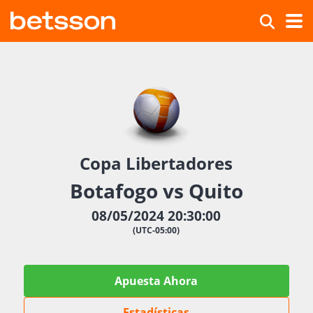
Copa Libertadores
Botafogo vs Quito
08/05/2024 20:30:00
(UTC-05:00)
Apuesta Ahora
Estadísticas