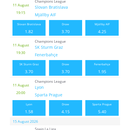
Champions League
11 August
Slovan Bratislava
19:15
Mjällby AIF
Slovan Bratislava
Draw
Mjällby AIF
1.82
3.70
4.25
Champions League
11 August
SK Sturm Graz
19:30
Fenerbahçe
SK Sturm Graz
Draw
Fenerbahçe
3.70
3.70
1.95
Champions League
11 August
Lyon
20:00
Sparta Prague
Lyon
Draw
Sparta Prague
1.58
4.15
5.40
15 August 2026
Spain La Liga