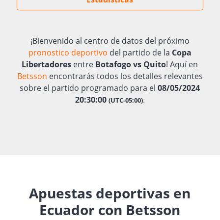
¡Bienvenido al centro de datos del próximo
pronostico deportivo
del partido de la
Copa
Libertadores
entre
Botafogo vs Quito
! Aquí en
Betsson
encontrarás todos los detalles relevantes
sobre el partido programado para el
08/05/2024
20:30:00
.
(UTC-05:00)
Apuestas deportivas en
Ecuador con Betsson