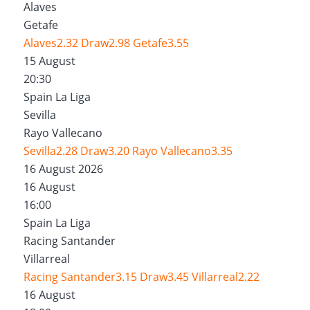
Alaves
Getafe
Alaves
2.32
Draw
2.98
Getafe
3.55
15 August
20:30
Spain La Liga
Sevilla
Rayo Vallecano
Sevilla
2.28
Draw
3.20
Rayo Vallecano
3.35
16 August 2026
16 August
16:00
Spain La Liga
Racing Santander
Villarreal
Racing Santander
3.15
Draw
3.45
Villarreal
2.22
16 August