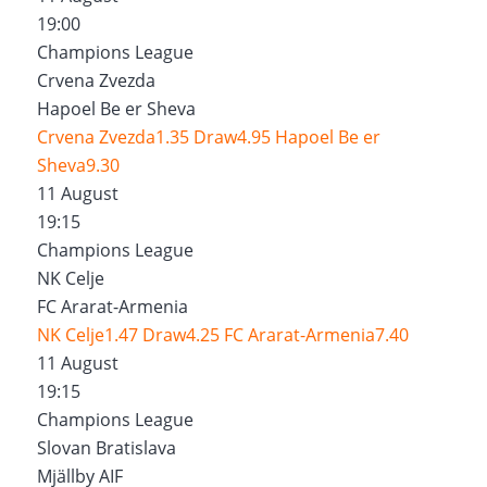
19:00
Champions League
Crvena Zvezda
Hapoel Be er Sheva
Crvena Zvezda
1.35
Draw
4.95
Hapoel Be er
Sheva
9.30
11 August
19:15
Champions League
NK Celje
FC Ararat-Armenia
NK Celje
1.47
Draw
4.25
FC Ararat-Armenia
7.40
11 August
19:15
Champions League
Slovan Bratislava
Mjällby AIF