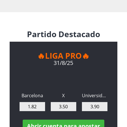
Partido Destacado
🔥LIGA PRO🔥
31/8/25
Barcelona
X
Universidad Catolica
1.82
3.50
3.90
Abrir cuenta para apostar