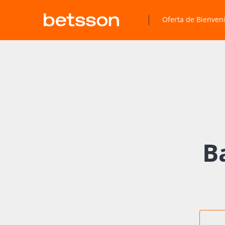
Oferta de Bienven
B