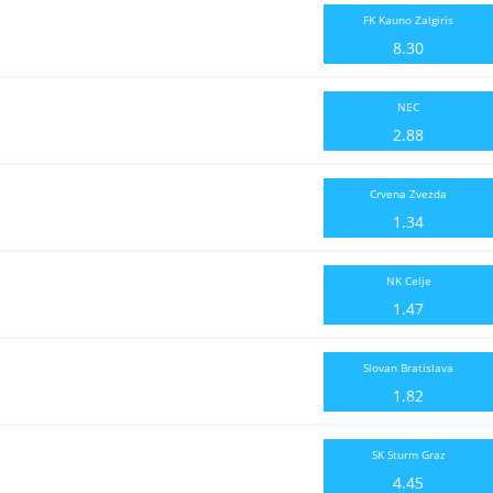
FK Kauno Zalgiris
8.30
NEC
2.88
Crvena Zvezda
1.34
NK Celje
1.47
Slovan Bratislava
1.82
SK Sturm Graz
4.45