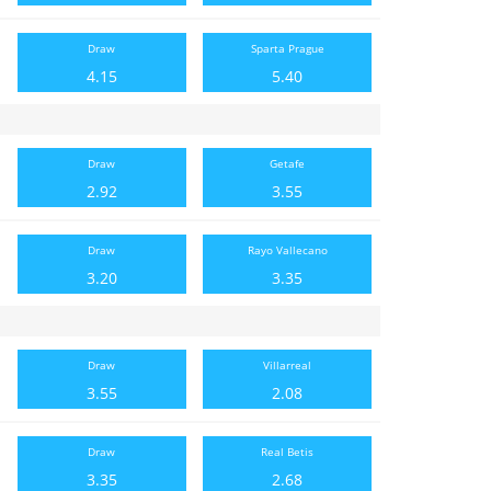
Draw
Sparta Prague
4.15
5.40
Draw
Getafe
2.92
3.55
Draw
Rayo Vallecano
3.20
3.35
Draw
Villarreal
3.55
2.08
Draw
Real Betis
3.35
2.68