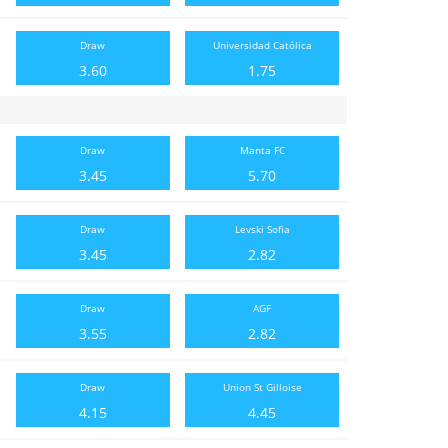
Draw
Universidad Católica
3.60
1.75
Draw
Manta FC
3.45
5.70
Draw
Levski Sofia
3.45
2.82
Draw
AGF
3.55
2.82
Draw
Union St Gilloise
4.15
4.45