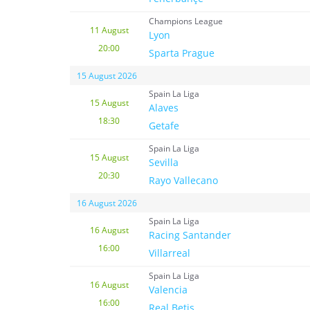
Champions League
11 August
Lyon
20:00
Sparta Prague
15 August 2026
Spain La Liga
15 August
Alaves
18:30
Getafe
Spain La Liga
15 August
Sevilla
20:30
Rayo Vallecano
16 August 2026
Spain La Liga
16 August
Racing Santander
16:00
Villarreal
Spain La Liga
16 August
Valencia
16:00
Real Betis