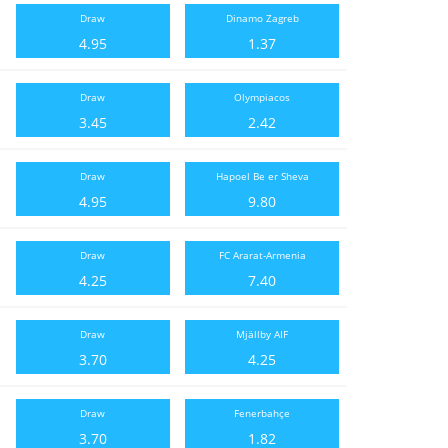
Draw
Dinamo Zagreb
4.95
1.37
Draw
Olympiacos
3.45
2.42
Draw
Hapoel Be er Sheva
4.95
9.80
Draw
FC Ararat-Armenia
4.25
7.40
Draw
Mjällby AIF
3.70
4.25
Draw
Fenerbahçe
3.70
1.82