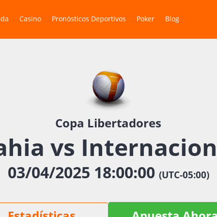
ida
Casino
Pronósticos Deportivos
Poker
Blog
Copa Libertadores
ahia vs Internacion
03/04/2025 18:00:00
(UTC-05:00)
Estadísticas
Apuesta Ahor