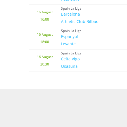
Spain La Liga
16 August
Barcelona
16:00
Athletic Club Bilbao
Spain La Liga
16 August
Espanyol
18:00
Levante
Spain La Liga
16 August
Celta Vigo
20:30
Osasuna