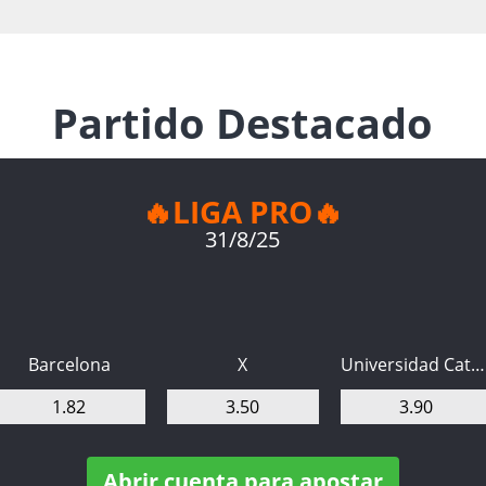
Partido Destacado
🔥LIGA PRO🔥
31/8/25
Barcelona
X
Universidad Catolica
1.82
3.50
3.90
Abrir cuenta para apostar