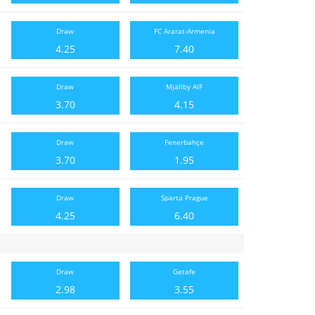
Draw
FC Ararat-Armenia
4.25
7.40
Draw
Mjällby AIF
3.70
4.15
Draw
Fenerbahçe
3.70
1.95
Draw
Sparta Prague
4.25
6.40
Draw
Getafe
2.98
3.55