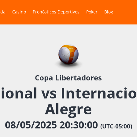
ida
Casino
Pronósticos Deportivos
Poker
Blog
Copa Libertadores
ional vs Internaci
Alegre
08/05/2025 20:30:00
(UTC-05:00)