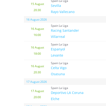
Spain La Liga
15 August
Sevilla
20:30
Rayo Vallecano
16 August 2026
Spain La Liga
16 August
Racing Santander
16:00
Villarreal
Spain La Liga
16 August
Espanyol
18:00
Levante
Spain La Liga
16 August
Celta Vigo
20:30
Osasuna
17 August 2026
Spain La Liga
17 August
Deportivo LA Coruna
20:00
Elche