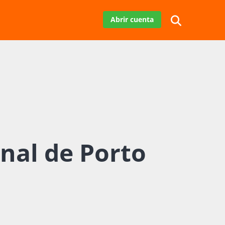
Abrir cuenta
onal de Porto