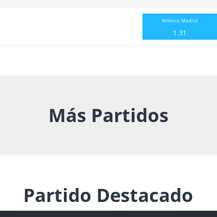
Atlético Madrid
1.31
Más Partidos
Partido Destacado