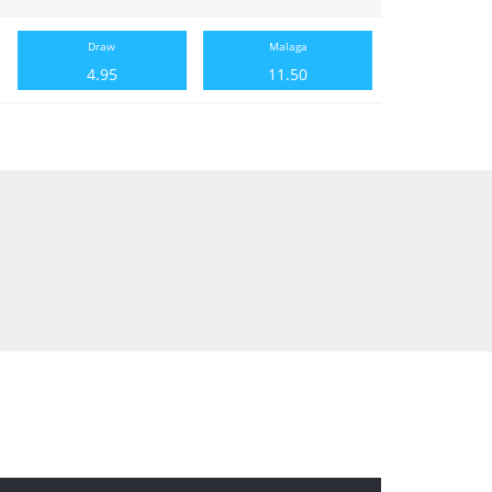
Draw
Malaga
4.95
11.50