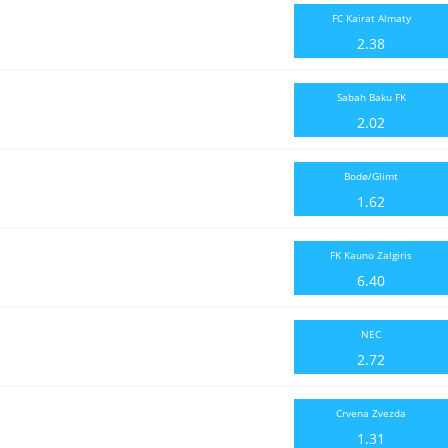
FC Kairat Almaty
2.38
Sabah Baku FK
2.02
Bodø/Glimt
1.62
FK Kauno Zalgiris
6.40
NEC
2.72
Crvena Zvezda
1.31