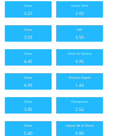
Draw
Levski Sofia
3.25
3.05
Draw
AGF
3.55
3.55
Draw
Union St Gilloise
4.45
4.95
Draw
Dinamo Zagreb
4.95
1.44
Draw
Olympiacos
3.45
2.52
Draw
Hapoel Be er Sheva
5.40
9.80