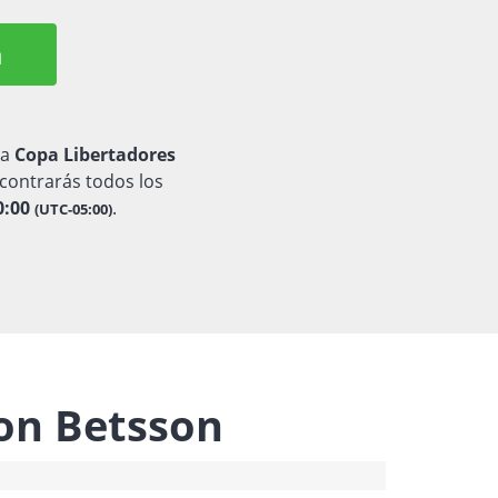
a
la
Copa Libertadores
contrarás todos los
0:00
.
(UTC-05:00)
on Betsson