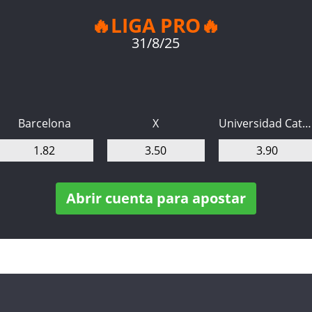
🔥LIGA PRO🔥
31/8/25
Barcelona
X
Universidad Catolica
1.82
3.50
3.90
Abrir cuenta para apostar