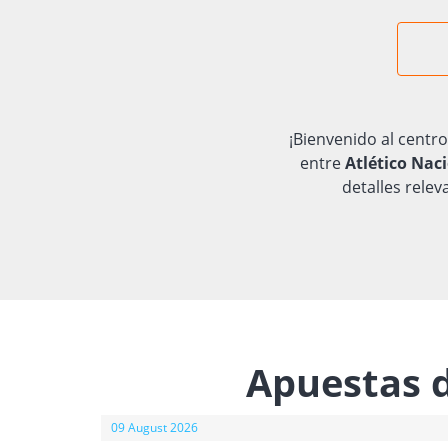
¡Bienvenido al centr
entre
Atlético Nac
detalles rele
Apuestas 
09 August 2026