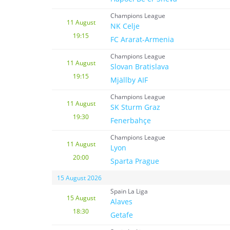
Champions League
11 August
NK Celje
19:15
FC Ararat-Armenia
Champions League
11 August
Slovan Bratislava
19:15
Mjällby AIF
Champions League
11 August
SK Sturm Graz
19:30
Fenerbahçe
Champions League
11 August
Lyon
20:00
Sparta Prague
15 August 2026
Spain La Liga
15 August
Alaves
18:30
Getafe