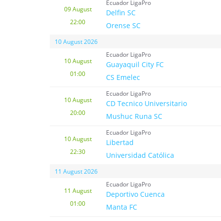
Ecuador LigaPro
09 August
Delfin SC
22:00
Orense SC
10 August 2026
Ecuador LigaPro
10 August
Guayaquil City FC
01:00
CS Emelec
Ecuador LigaPro
10 August
CD Tecnico Universitario
20:00
Mushuc Runa SC
Ecuador LigaPro
10 August
Libertad
22:30
Universidad Católica
11 August 2026
Ecuador LigaPro
11 August
Deportivo Cuenca
01:00
Manta FC