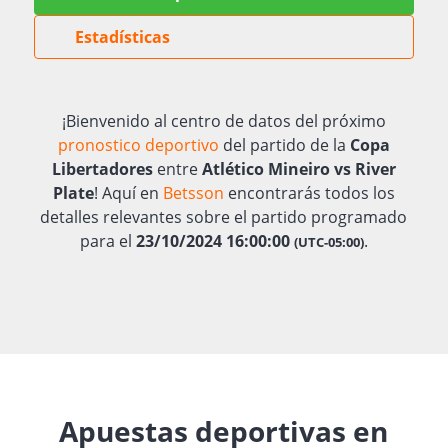
Estadísticas
¡Bienvenido al centro de datos del próximo
pronostico deportivo
del partido de la
Copa
Libertadores
entre
Atlético Mineiro vs River
Plate
! Aquí en
Betsson
encontrarás todos los
detalles relevantes sobre el partido programado
para el
23/10/2024 16:00:00
.
(UTC-05:00)
Apuestas deportivas en