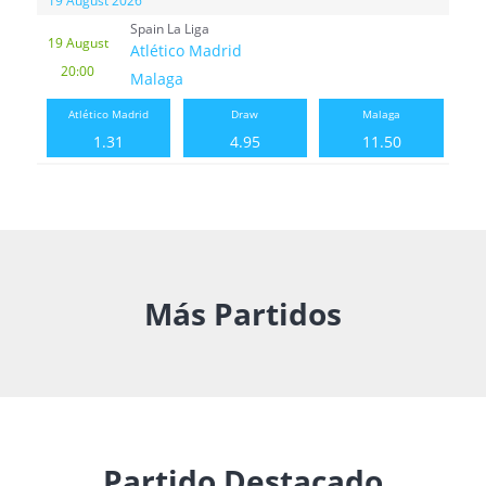
19 August 2026
Spain La Liga
19 August
Atlético Madrid
20:00
Malaga
Atlético Madrid
Draw
Malaga
1.31
4.95
11.50
Más Partidos
Partido Destacado