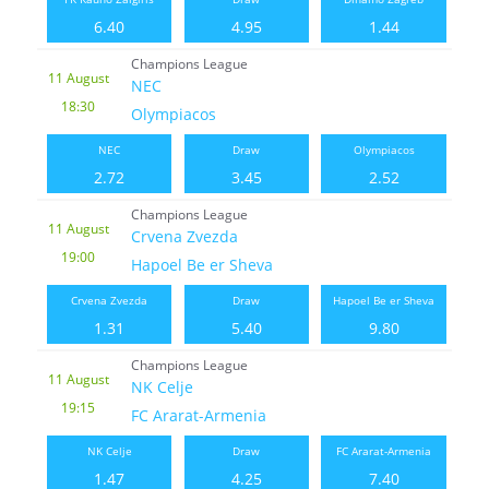
6.40
4.95
1.44
Champions League
11 August
NEC
18:30
Olympiacos
NEC
Draw
Olympiacos
2.72
3.45
2.52
Champions League
11 August
Crvena Zvezda
19:00
Hapoel Be er Sheva
Crvena Zvezda
Draw
Hapoel Be er Sheva
1.31
5.40
9.80
Champions League
11 August
NK Celje
19:15
FC Ararat-Armenia
NK Celje
Draw
FC Ararat-Armenia
1.47
4.25
7.40