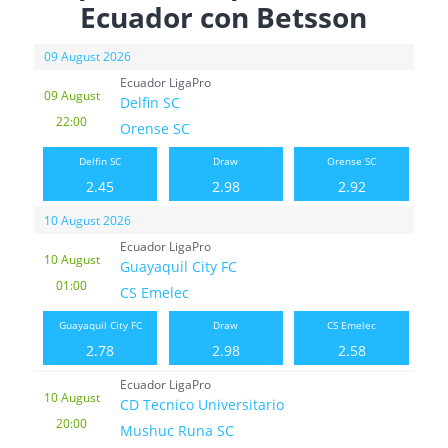
Ecuador con Betsson
09 August 2026
Ecuador LigaPro
09 August
Delfin SC
22:00
Orense SC
Delfin SC
Draw
Orense SC
2.45
2.98
2.92
10 August 2026
Ecuador LigaPro
10 August
Guayaquil City FC
01:00
CS Emelec
Guayaquil City FC
Draw
CS Emelec
2.78
2.98
2.58
Ecuador LigaPro
10 August
CD Tecnico Universitario
20:00
Mushuc Runa SC