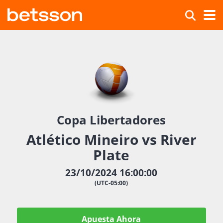
Copa Libertadores
Atlético Mineiro vs River
Plate
23/10/2024 16:00:00
(UTC-05:00)
Apuesta Ahora