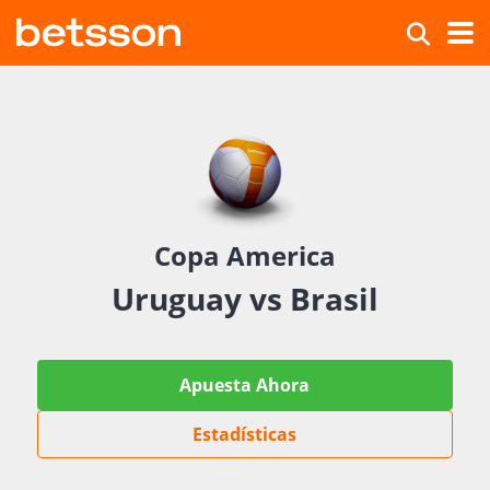
Copa America
Uruguay vs Brasil
Apuesta Ahora
Estadísticas