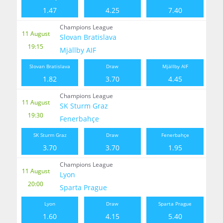
1.47
4.25
7.40
Champions League
11 August
Slovan Bratislava
19:15
Mjällby AIF
Slovan Bratislava
Draw
Mjällby AIF
1.82
3.70
4.45
Champions League
11 August
SK Sturm Graz
19:30
Fenerbahçe
SK Sturm Graz
Draw
Fenerbahçe
3.70
3.70
1.95
Champions League
11 August
Lyon
20:00
Sparta Prague
Lyon
Draw
Sparta Prague
1.60
4.15
5.40