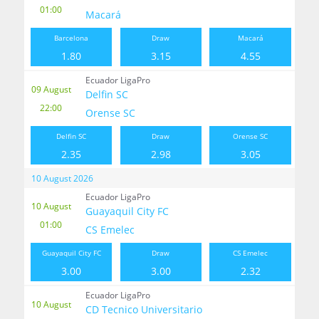
01:00
Macará
Barcelona
Draw
Macará
1.80
3.15
4.55
Ecuador LigaPro
09 August
Delfin SC
22:00
Orense SC
Delfin SC
Draw
Orense SC
2.35
2.98
3.05
10 August 2026
Ecuador LigaPro
10 August
Guayaquil City FC
01:00
CS Emelec
Guayaquil City FC
Draw
CS Emelec
3.00
3.00
2.32
Ecuador LigaPro
10 August
CD Tecnico Universitario