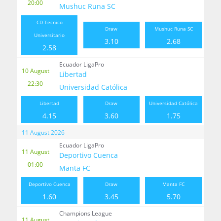
20:00
Mushuc Runa SC
CD Tecnico
Draw
Mushuc Runa SC
Universitario
3.10
2.68
2.58
Ecuador LigaPro
10 August
Libertad
22:30
Universidad Católica
Libertad
Draw
Universidad Católica
4.15
3.60
1.75
11 August 2026
Ecuador LigaPro
11 August
Deportivo Cuenca
01:00
Manta FC
Deportivo Cuenca
Draw
Manta FC
1.60
3.45
5.70
Champions League
11 August