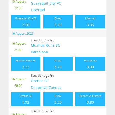
15 August
Guayaquil City FC
22:30
Libertad
Guayaquil City FC
Draw
Libertad
2.10
3.10
3.35
16 August 2026
Ecuador LigaPro
16 August
Mushuc Runa SC
01:00
Barcelona
Mushuc Runa SC
Draw
Barcelona
2.22
3.25
3.00
Ecuador LigaPro
16 August
Orense SC
20:00
Deportivo Cuenca
Orense SC
Draw
Deportivo Cuenca
1.92
3.20
3.80
Ecuador LigaPro
16 August