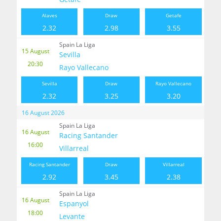
Alaves
Draw
Getafe
2.32
2.98
3.55
Spain La Liga
15 August
Sevilla
20:30
Rayo Vallecano
Sevilla
Draw
Rayo Vallecano
2.32
3.25
3.20
16 August 2026
Spain La Liga
16 August
Racing Santander
16:00
Villarreal
Racing Santander
Draw
Villarreal
2.92
3.45
2.38
Spain La Liga
16 August
Espanyol
18:00
Levante