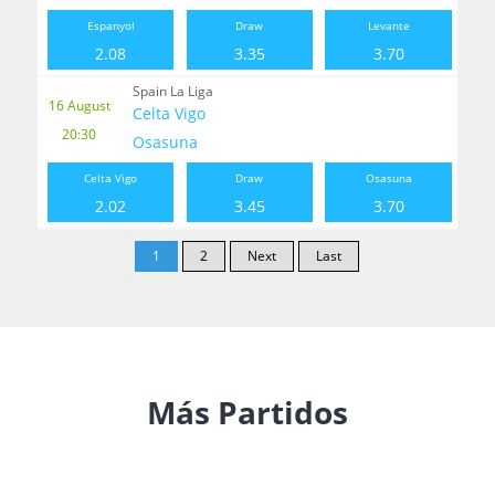
Espanyol
Draw
Levante
2.08
3.35
3.70
Spain La Liga
16 August
Celta Vigo
20:30
Osasuna
Celta Vigo
Draw
Osasuna
2.02
3.45
3.70
1
2
Next
Last
Más Partidos