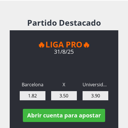
Partido Destacado
🔥LIGA PRO🔥
31/8/25
Barcelona
X
Universidad Catolica
1.82
3.50
3.90
Abrir cuenta para apostar