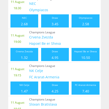
11 August
NEC
18:30
Olympiacos
NEC
Draw
Olympiacos
2.68
3.45
2.58
Champions League
11 August
Crvena Zvezda
19:00
Hapoel Be er Sheva
Crvena Zvezda
Draw
Hapoel Be er Sheva
1.32
4.95
10.50
Champions League
11 August
NK Celje
19:15
FC Ararat-Armenia
NK Celje
Draw
FC Ararat-Armenia
1.47
4.25
7.40
Champions League
11 August
Slovan Bratislava
19:15