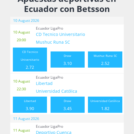
Ecuador con Betsson
10 August 2026
Ecuador LigaPro
10 August
CD Tecnico Universitario
20:00
Mushuc Runa SC
CD Tecnico
Draw
Mushuc Runa SC
Universitario
3.10
2.52
2.72
Ecuador LigaPro
10 August
Libertad
22:30
Universidad Católica
Libertad
Draw
Universidad Católica
3.90
3.45
1.82
11 August 2026
Ecuador LigaPro
11 August
Deportivo Cuenca