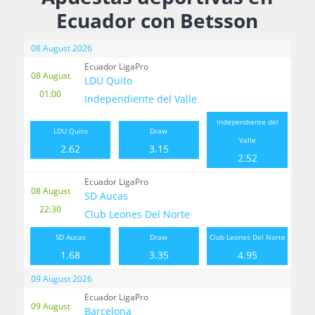
Ecuador con Betsson
08 August 2026
Ecuador LigaPro
08 August
LDU Quito
01:00
Independiente del Valle
Independiente del
LDU Quito
Draw
Valle
2.62
3.15
2.52
Ecuador LigaPro
08 August
SD Aucas
22:30
Club Leones Del Norte
SD Aucas
Draw
Club Leones Del Norte
1.68
3.35
4.95
09 August 2026
Ecuador LigaPro
09 August
Barcelona