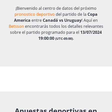
¡Bienvenido al centro de datos del próximo
pronostico deportivo
del partido de la
Copa
America
entre
Canadá vs Uruguay
! Aquí en
Betsson
encontrarás todos los detalles relevantes
sobre el partido programado para el
13/07/2024
19:00:00
.
(UTC-05:00)
Apuestas deportivas en