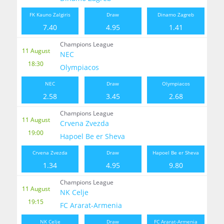
FK Kauno Zalgiris
Draw
Dinamo Zagreb
7.40
4.95
1.41
Champions League
11 August
NEC
18:30
Olympiacos
NEC
Draw
Olympiacos
2.58
3.45
2.68
Champions League
11 August
Crvena Zvezda
19:00
Hapoel Be er Sheva
Crvena Zvezda
Draw
Hapoel Be er Sheva
1.34
4.95
9.80
Champions League
11 August
NK Celje
19:15
FC Ararat-Armenia
NK Celje
Draw
FC Ararat-Armenia