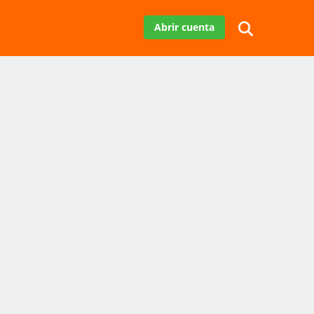
Abrir cuenta