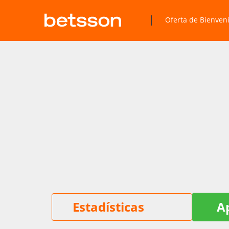
Oferta de Bienven
Estadísticas
A