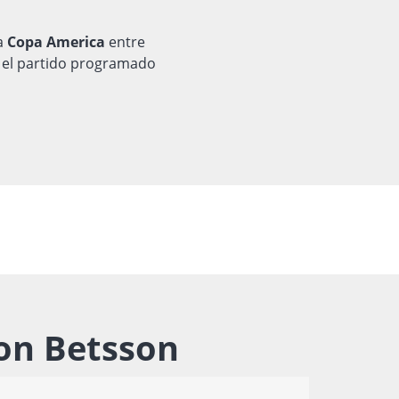
la
Copa America
entre
e el partido programado
on Betsson