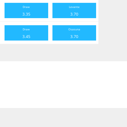
Draw
Levante
3.35
3.70
Draw
Osasuna
3.45
3.70