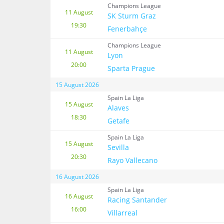
Champions League
11 August
SK Sturm Graz
19:30
Fenerbahçe
Champions League
11 August
Lyon
20:00
Sparta Prague
15 August 2026
Spain La Liga
15 August
Alaves
18:30
Getafe
Spain La Liga
15 August
Sevilla
20:30
Rayo Vallecano
16 August 2026
Spain La Liga
16 August
Racing Santander
16:00
Villarreal