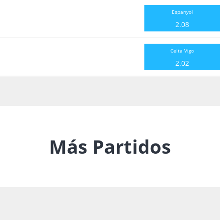
Espanyol
2.08
Celta Vigo
2.02
Más Partidos