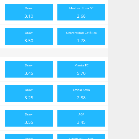
Draw
Mushuc Runa SC
3.10
2.68
Draw
Universidad Católica
3.50
1.78
Draw
Manta FC
3.45
5.70
Draw
Levski Sofia
3.25
2.88
Draw
AGF
3.55
3.45
Draw
Union St Gilloise