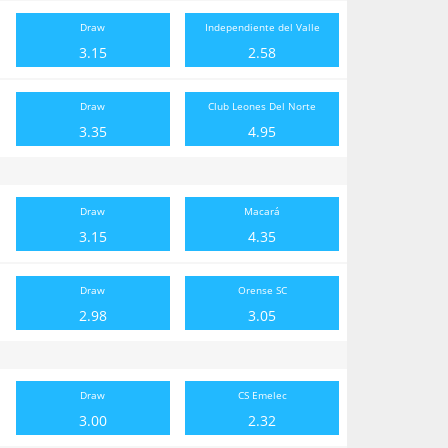
Draw
Independiente del Valle
3.15
2.58
Draw
Club Leones Del Norte
3.35
4.95
Draw
Macará
3.15
4.35
Draw
Orense SC
2.98
3.05
Draw
CS Emelec
3.00
2.32