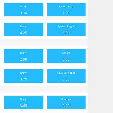
Draw
Fenerbahçe
3.70
1.95
Draw
Sparta Prague
4.25
5.90
Draw
Getafe
2.98
3.55
Draw
Rayo Vallecano
3.20
3.35
Draw
Villarreal
3.45
2.22