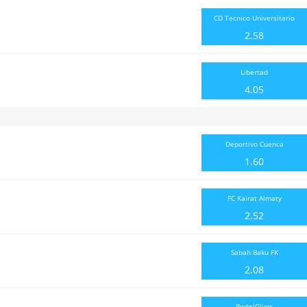
CD Tecnico Universitario
2.58
Libertad
4.05
Deportivo Cuenca
1.60
FC Kairat Almaty
2.52
Sabah Baku FK
2.08
Bodø/Glimt