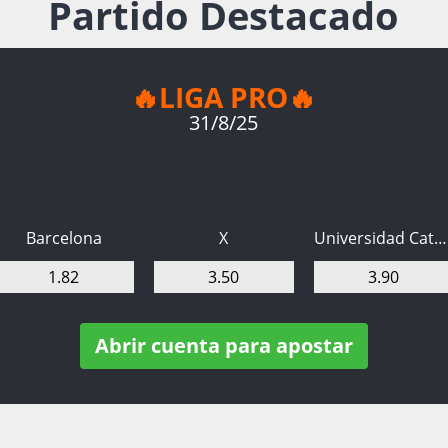
Partido Destacado
🔥LIGA PRO🔥
31/8/25
Barcelona
X
Universidad Catolica
1.82
3.50
3.90
Abrir cuenta para apostar