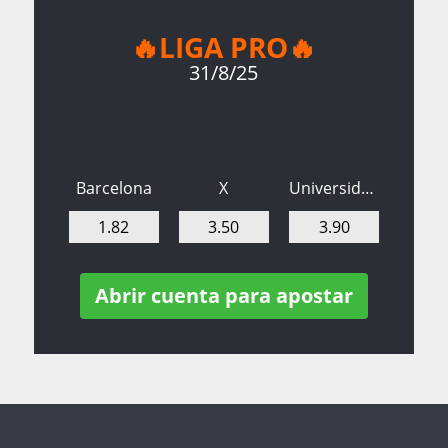
🔥LIGA PRO🔥
31/8/25
Barcelona
X
Universidad Catolica
1.82
3.50
3.90
Abrir cuenta para apostar