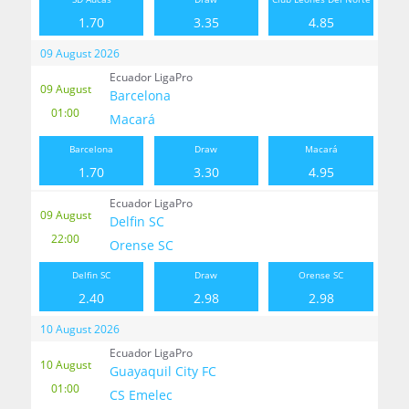
1.70
3.35
4.85
09 August 2026
Ecuador LigaPro
09 August
Barcelona
01:00
Macará
Barcelona
Draw
Macará
1.70
3.30
4.95
Ecuador LigaPro
09 August
Delfin SC
22:00
Orense SC
Delfin SC
Draw
Orense SC
2.40
2.98
2.98
10 August 2026
Ecuador LigaPro
10 August
Guayaquil City FC
01:00
CS Emelec