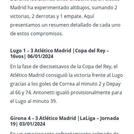
Madrid ha experimentado altibajos, sumando 2
victorias, 2 derrotas y 1 empate. Aquí
presentamos un resumen detallado de cada uno
de estos compromisos.
Lugo 1 – 3 Atlético Madrid |Copa del Rey –
16vos| 06/01/2024
En la fase de dieciseisavos de la Copa del Rey, el
Atlético Madrid consiguió la victoria frente al Lugo
gracias a los goles de Correa al minuto 2 y Depay
al 66 y 74. Antonetti igualó provisionalmente para
el Lugo al minuto 39.
Girona 4 – 3 Atlético Madrid |LaLiga – Jornada
19| 03/01/2024