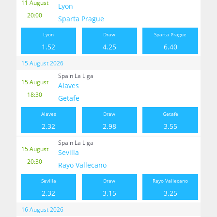
11 August
Lyon
20:00
Sparta Prague
Lyon
Draw
Sparta Prague
1.52
4.25
6.40
15 August 2026
Spain La Liga
15 August
Alaves
18:30
Getafe
Alaves
Draw
Getafe
2.32
2.98
3.55
Spain La Liga
15 August
Sevilla
20:30
Rayo Vallecano
Sevilla
Draw
Rayo Vallecano
2.32
3.15
3.25
16 August 2026