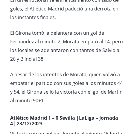
En un emocionante enfrentamiento colmado de
goles, el Atlético Madrid padeció una derrota en
los instantes finales.
El Girona tomó la delantera con un gol de
Fernández al minuto 2, Morata empató al 14, pero
los locales se adelantaron con tantos de Salvio al
26 y Blind al 38.
A pesar de los intentos de Morata, quien volvió a
empatar el partido con sus goles a los minutos 44
y 54, el Girona selló la victoria con el gol de Martín
al minuto 90+1.
Atlético Madrid 1 – 0 Sevilla |LaLiga – Jornada
4| 23/12/2023
Victoria con un gol de Llorente al minuto 46 fue la