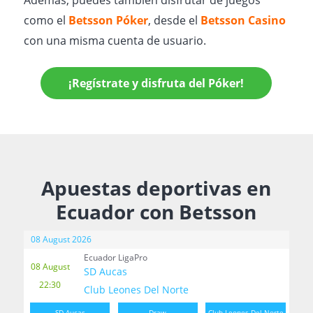
como el
Betsson Póker
, desde el
Betsson Casino
con una misma cuenta de usuario.
¡Regístrate y disfruta del Póker!
Apuestas deportivas en
Ecuador con Betsson
08 August 2026
Ecuador LigaPro
08 August
SD Aucas
22:30
Club Leones Del Norte
SD Aucas
Draw
Club Leones Del Norte