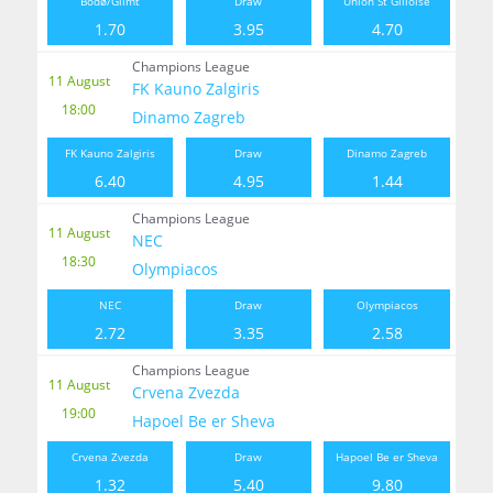
Bodø/Glimt
Draw
Union St Gilloise
1.70
3.95
4.70
Champions League
11 August
FK Kauno Zalgiris
18:00
Dinamo Zagreb
FK Kauno Zalgiris
Draw
Dinamo Zagreb
6.40
4.95
1.44
Champions League
11 August
NEC
18:30
Olympiacos
NEC
Draw
Olympiacos
2.72
3.35
2.58
Champions League
11 August
Crvena Zvezda
19:00
Hapoel Be er Sheva
Crvena Zvezda
Draw
Hapoel Be er Sheva
1.32
5.40
9.80