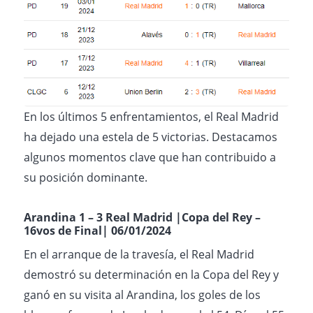
En los últimos 5 enfrentamientos, el Real Madrid
ha dejado una estela de 5 victorias. Destacamos
algunos momentos clave que han contribuido a
su posición dominante.
Arandina 1 – 3 Real Madrid |Copa del Rey –
16vos de Final| 06/01/2024
En el arranque de la travesía, el Real Madrid
demostró su determinación en la Copa del Rey y
ganó en su visita al Arandina, los goles de los