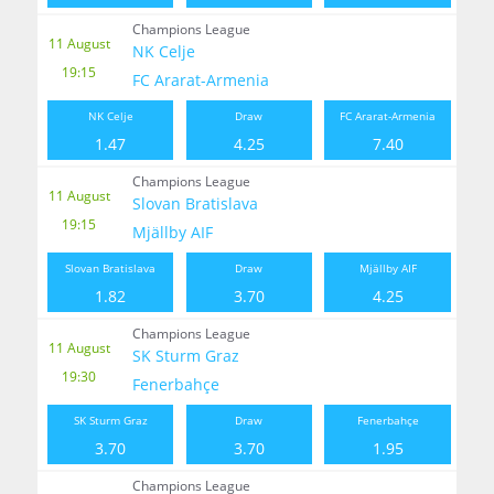
Champions League
11 August
NK Celje
19:15
FC Ararat-Armenia
NK Celje
Draw
FC Ararat-Armenia
1.47
4.25
7.40
Champions League
11 August
Slovan Bratislava
19:15
Mjällby AIF
Slovan Bratislava
Draw
Mjällby AIF
1.82
3.70
4.25
Champions League
11 August
SK Sturm Graz
19:30
Fenerbahçe
SK Sturm Graz
Draw
Fenerbahçe
3.70
3.70
1.95
Champions League