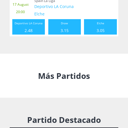
Spain La Liga
17 August
Deportivo LA Coruna
20:00
Elche
Deportivo LA Coruna
Draw
Elche
2.48
3.15
3.05
Más Partidos
Partido Destacado