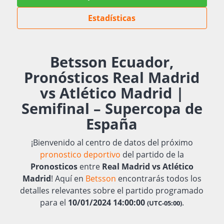
Estadísticas
Betsson Ecuador,
Pronósticos Real Madrid
vs Atlético Madrid |
Semifinal – Supercopa de
España
¡Bienvenido al centro de datos del próximo
pronostico deportivo
del partido de la
Pronosticos
entre
Real Madrid vs Atlético
Madrid
! Aquí en
Betsson
encontrarás todos los
detalles relevantes sobre el partido programado
para el
10/01/2024 14:00:00
.
(UTC-05:00)