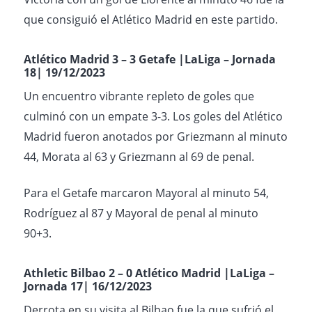
que consiguió el Atlético Madrid en este partido.
Atlético Madrid 3 – 3 Getafe |LaLiga – Jornada
18| 19/12/2023
Un encuentro vibrante repleto de goles que
culminó con un empate 3-3. Los goles del Atlético
Madrid fueron anotados por Griezmann al minuto
44, Morata al 63 y Griezmann al 69 de penal.
Para el Getafe marcaron Mayoral al minuto 54,
Rodríguez al 87 y Mayoral de penal al minuto
90+3.
Athletic Bilbao 2 – 0 Atlético Madrid |LaLiga –
Jornada 17| 16/12/2023
Derrota en su visita al Bilbao fue la que sufrió el