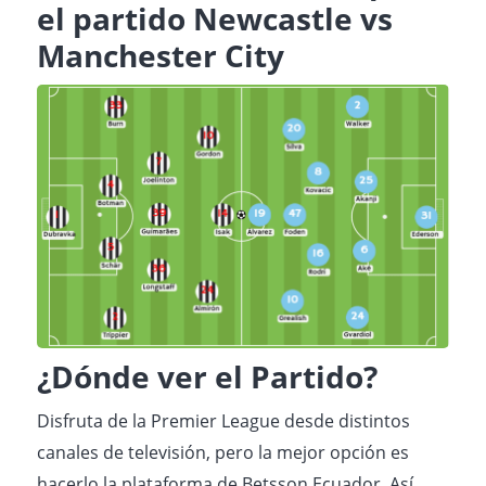
el partido Newcastle vs
Manchester City
¿Dónde ver el Partido?
Disfruta de la Premier League desde distintos
canales de televisión, pero la mejor opción es
hacerlo la plataforma de Betsson Ecuador. Así