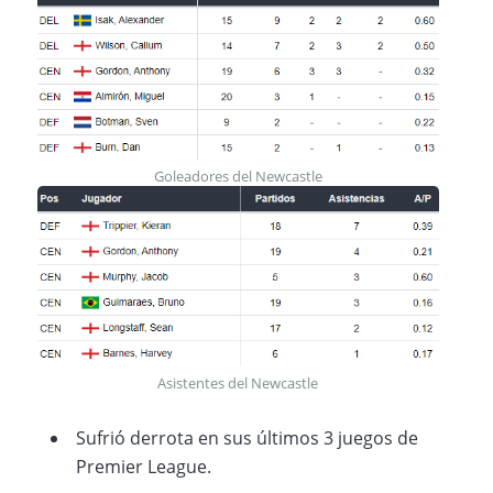
Goleadores del Newcastle
Asistentes del Newcastle
Sufrió derrota en sus últimos 3 juegos de
Premier League.