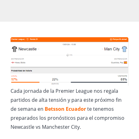
Cada jornada de la Premier League nos regala
partidos de alta tensión y para este próximo fin
de semana en
Betsson Ecuador
te tenemos
preparados los pronósticos para el compromiso
Newcastle vs Manchester City.