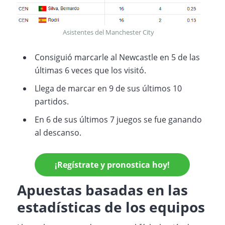
Asistentes del Manchester City
Consiguió marcarle al Newcastle en 5 de las
últimas 6 veces que los visitó.
Llega de marcar en 9 de sus últimos 10
partidos.
En 6 de sus últimos 7 juegos se fue ganando
al descanso.
¡Regístrate y pronostica hoy!
Apuestas basadas en las
estadísticas de los equipos