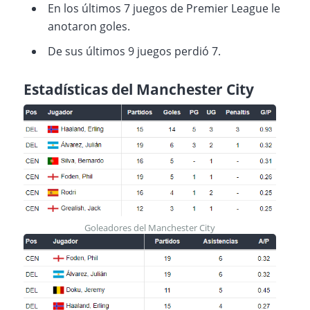
En los últimos 7 juegos de Premier League le
anotaron goles.
De sus últimos 9 juegos perdió 7.
Estadísticas del Manchester City
Goleadores del Manchester City