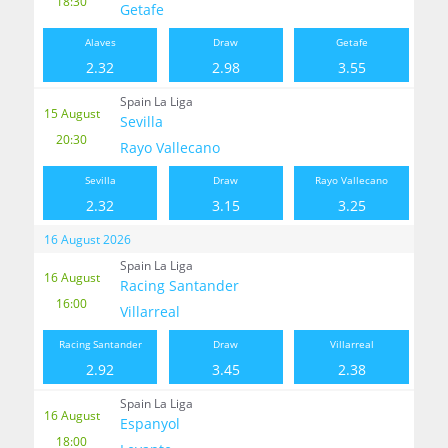
18:30
Getafe
Alaves
Draw
Getafe
2.32
2.98
3.55
Spain La Liga
15 August
Sevilla
20:30
Rayo Vallecano
Sevilla
Draw
Rayo Vallecano
2.32
3.15
3.25
16 August 2026
Spain La Liga
16 August
Racing Santander
16:00
Villarreal
Racing Santander
Draw
Villarreal
2.92
3.45
2.38
Spain La Liga
16 August
Espanyol
18:00