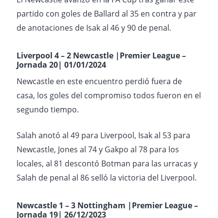
partido con goles de Ballard al 35 en contra y par
de anotaciones de Isak al 46 y 90 de penal.
Liverpool 4 – 2 Newcastle |Premier League –
Jornada 20| 01/01/2024
Newcastle en este encuentro perdió fuera de
casa, los goles del compromiso todos fueron en el
segundo tiempo.
Salah anotó al 49 para Liverpool, Isak al 53 para
Newcastle, Jones al 74 y Gakpo al 78 para los
locales, al 81 descontó Botman para las urracas y
Salah de penal al 86 selló la victoria del Liverpool.
Newcastle 1 – 3 Nottingham |Premier League –
Jornada 19| 26/12/2023