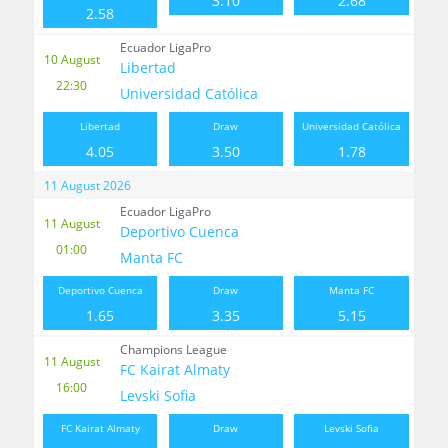
3.10
2.68
2.58
Ecuador LigaPro
10 August
Libertad
22:30
Universidad Católica
Libertad
Draw
Universidad Católica
4.05
3.50
1.78
11 August 2026
Ecuador LigaPro
11 August
Deportivo Cuenca
01:00
Manta FC
Deportivo Cuenca
Draw
Manta FC
1.65
3.35
5.15
Champions League
11 August
FC Kairat Almaty
16:00
Levski Sofia
FC Kairat Almaty
Draw
Levski Sofia