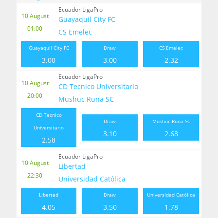
Ecuador LigaPro
10 August
Guayaquil City FC
01:00
CS Emelec
Guayaquil City FC
Draw
CS Emelec
3.00
3.00
2.32
Ecuador LigaPro
10 August
CD Tecnico Universitario
20:00
Mushuc Runa SC
CD Tecnico
Draw
Mushuc Runa SC
Universitario
3.10
2.68
2.58
Ecuador LigaPro
10 August
Libertad
22:30
Universidad Católica
Libertad
Draw
Universidad Católica
4.05
3.50
1.78