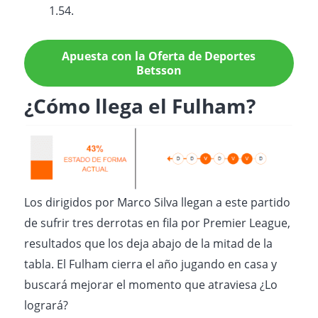
1.54.
Apuesta con la Oferta de Deportes
Betsson
¿Cómo llega el Fulham?
Los dirigidos por Marco Silva llegan a este partido
de sufrir tres derrotas en fila por Premier League,
resultados que los deja abajo de la mitad de la
tabla. El Fulham cierra el año jugando en casa y
buscará mejorar el momento que atraviesa ¿Lo
logrará?