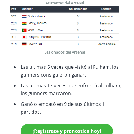
Asistentes del Arsenal
Lesionados del Arsenal
Las últimas 5 veces que visitó al Fulham, los
gunners consiguieron ganar.
Las últimas 17 veces que enfrentó al Fulham,
los gunners marcaron.
Ganó o empató en 9 de sus últimos 11
partidos.
¡Regístrate y pronostica hoy!