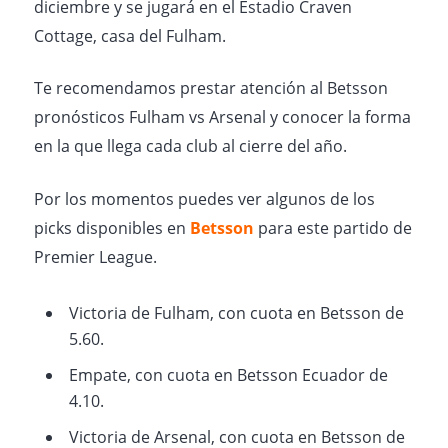
diciembre y se jugará en el Estadio Craven
Cottage, casa del Fulham.
Te recomendamos prestar atención al Betsson
pronósticos Fulham vs Arsenal y conocer la forma
en la que llega cada club al cierre del año.
Por los momentos puedes ver algunos de los
picks disponibles en
Betsson
para este partido de
Premier League.
Victoria de Fulham, con cuota en Betsson de
5.60.
Empate, con cuota en Betsson Ecuador de
4.10.
Victoria de Arsenal, con cuota en Betsson de