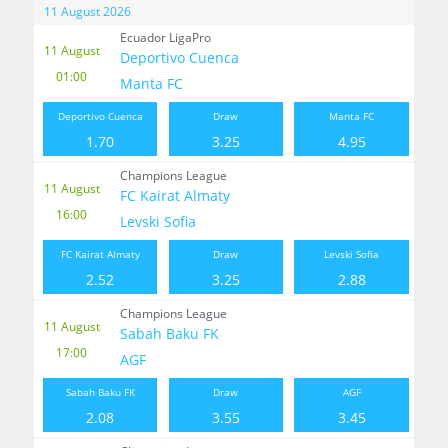
11 August 2026
Ecuador LigaPro
11 August
Deportivo Cuenca
01:00
Manta FC
Deportivo Cuenca
Draw
Manta FC
1.70
3.25
4.95
Champions League
11 August
FC Kairat Almaty
16:00
Levski Sofia
FC Kairat Almaty
Draw
Levski Sofia
2.52
3.25
2.88
Champions League
11 August
Sabah Baku FK
17:00
AGF
Sabah Baku FK
Draw
AGF
2.08
3.55
3.45