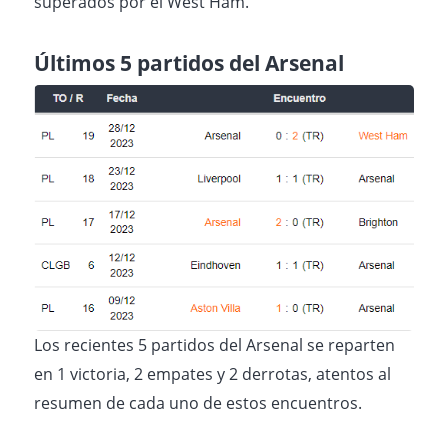
superados por el West Ham.
Últimos 5 partidos del Arsenal
Los recientes 5 partidos del Arsenal se reparten
en 1 victoria, 2 empates y 2 derrotas, atentos al
resumen de cada uno de estos encuentros.