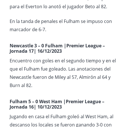
para el Everton lo anotó el jugador Beto al 82.
En la tanda de penales el Fulham se impuso con
marcador de 6-7.
Newcastle 3 – 0 Fulham |Premier League –
Jornada 17| 16/12/2023
Encuentro con goles en el segundo tiempo y en el
que el Fulham fue goleado. Las anotaciones del
Newcastle fueron de Miley al 57, Almirón al 64 y
Burn al 82.
Fulham 5 – 0 West Ham |Premier League –
Jornada 16| 10/12/2023
Jugando en casa el Fulham goleó al West Ham, al
descanso los locales se fueron ganando 3-0 con