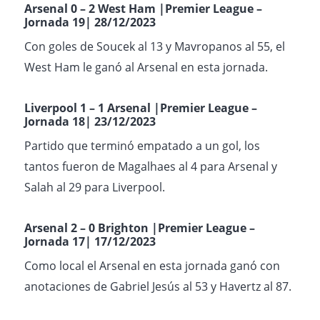
Arsenal 0 – 2 West Ham |Premier League –
Jornada 19| 28/12/2023
Con goles de Soucek al 13 y Mavropanos al 55, el
West Ham le ganó al Arsenal en esta jornada.
Liverpool 1 – 1 Arsenal |Premier League –
Jornada 18| 23/12/2023
Partido que terminó empatado a un gol, los
tantos fueron de Magalhaes al 4 para Arsenal y
Salah al 29 para Liverpool.
Arsenal 2 – 0 Brighton |Premier League –
Jornada 17| 17/12/2023
Como local el Arsenal en esta jornada ganó con
anotaciones de Gabriel Jesús al 53 y Havertz al 87.