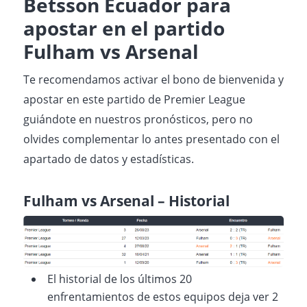
Betsson Ecuador para
apostar en el partido
Fulham vs Arsenal
Te recomendamos activar el bono de bienvenida y
apostar en este partido de Premier League
guiándote en nuestros pronósticos, pero no
olvides complementar lo antes presentado con el
apartado de datos y estadísticas.
Fulham vs Arsenal – Historial
El historial de los últimos 20
enfrentamientos de estos equipos deja ver 2