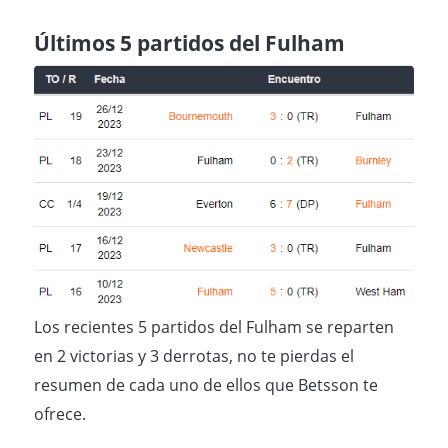
Últimos 5 partidos del Fulham
Los recientes 5 partidos del Fulham se reparten
en 2 victorias y 3 derrotas, no te pierdas el
resumen de cada uno de ellos que Betsson te
ofrece.