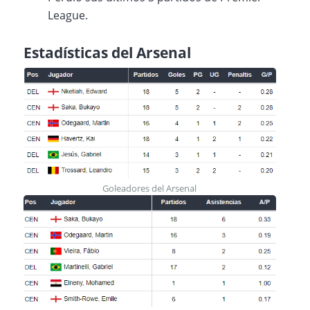
League.
Estadísticas del Arsenal
Goleadores del Arsenal