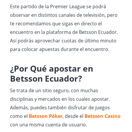
Este partido de la Premier League se podrá
observar en distintos canales de televisión, pero
te recomendamos que sigas en directo el
encuentro en la plataforma de Betsson Ecuador.
Así podrás aprovechar cuotas de último minuto
para colocar apuestas durante el encuentro.
¿Por Qué apostar en
Betsson Ecuador?
Se trata de un sitio seguro, con muchas
disciplinas y mercados en los cuales apostar.
Además, puedes también disfrutar de juegos
como el
Betsson Póker
, desde el
Betsson Casino
con una misma cuenta de usuario.