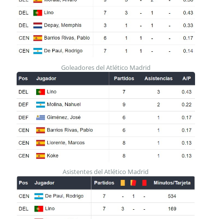
Goleadores del Atlético Madrid
Asistentes del Atlético Madrid