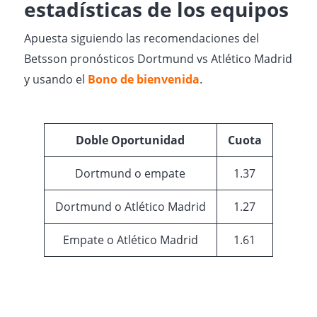
estadísticas de los equipos
Apuesta siguiendo las recomendaciones del
Betsson pronósticos Dortmund vs Atlético Madrid
y usando el
Bono de bienvenida
.
Doble Oportunidad
Cuota
Dortmund o empate
1.37
Dortmund o Atlético Madrid
1.27
Empate o Atlético Madrid
1.61