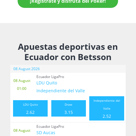
¡Regístrate y disfruta del Póker!
Apuestas deportivas en
Ecuador con Betsson
08 August 2026
Ecuador LigaPro
08 August
LDU Quito
01:00
Independiente del Valle
Independiente del
LDU Quito
Draw
Valle
2.62
3.15
2.52
Ecuador LigaPro
08 August
SD Aucas