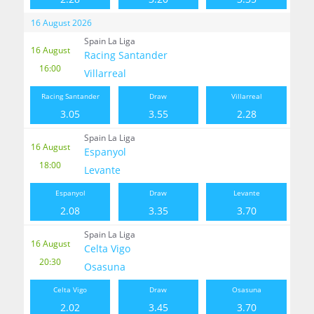
16 August 2026
Spain La Liga
16 August
Racing Santander
16:00
Villarreal
Racing Santander
Draw
Villarreal
3.05
3.55
2.28
Spain La Liga
16 August
Espanyol
18:00
Levante
Espanyol
Draw
Levante
2.08
3.35
3.70
Spain La Liga
16 August
Celta Vigo
20:30
Osasuna
Celta Vigo
Draw
Osasuna
2.02
3.45
3.70