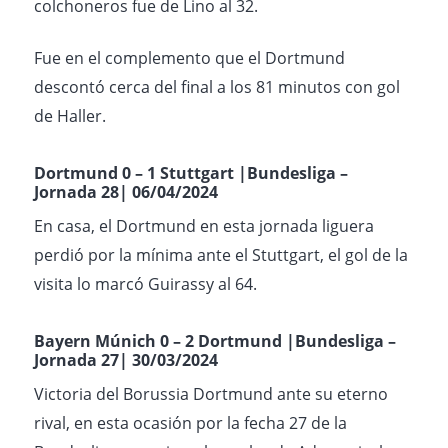
colchoneros fue de Lino al 32.
Fue en el complemento que el Dortmund
descontó cerca del final a los 81 minutos con gol
de Haller.
Dortmund 0 – 1 Stuttgart |Bundesliga –
Jornada 28| 06/04/2024
En casa, el Dortmund en esta jornada liguera
perdió por la mínima ante el Stuttgart, el gol de la
visita lo marcó Guirassy al 64.
Bayern Múnich 0 – 2 Dortmund |Bundesliga –
Jornada 27| 30/03/2024
Victoria del Borussia Dortmund ante su eterno
rival, en esta ocasión por la fecha 27 de la