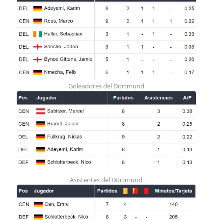
Goleadores del Dortmund
Asistentes del Dortmund