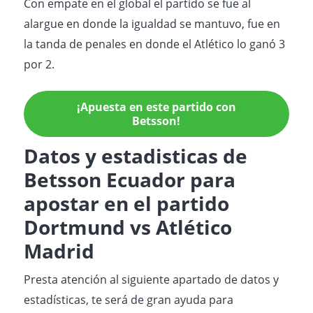
Con empate en el global el partido se fue al
alargue en donde la igualdad se mantuvo, fue en
la tanda de penales en donde el Atlético lo ganó 3
por 2.
¡
Apuesta en este partido con
Betsson!
Datos y estadisticas de
Betsson Ecuador para
apostar en el partido
Dortmund vs Atlético
Madrid
Presta atención al siguiente apartado de datos y
estadísticas, te será de gran ayuda para