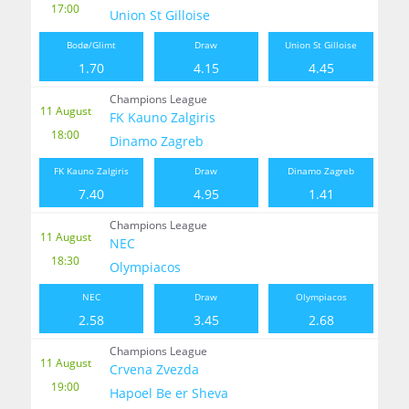
17:00
Union St Gilloise
Bodø/Glimt
Draw
Union St Gilloise
1.70
4.15
4.45
Champions League
11 August
FK Kauno Zalgiris
18:00
Dinamo Zagreb
FK Kauno Zalgiris
Draw
Dinamo Zagreb
7.40
4.95
1.41
Champions League
11 August
NEC
18:30
Olympiacos
NEC
Draw
Olympiacos
2.58
3.45
2.68
Champions League
11 August
Crvena Zvezda
19:00
Hapoel Be er Sheva