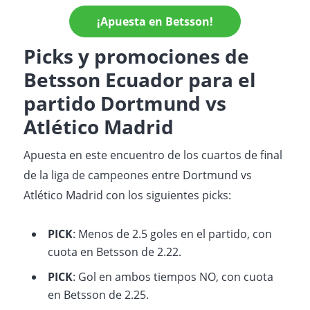
¡Apuesta en Betsson!
Picks y promociones de
Betsson Ecuador para el
partido Dortmund vs
Atlético Madrid
Apuesta en este encuentro de los cuartos de final
de la liga de campeones entre Dortmund vs
Atlético Madrid con los siguientes picks:
PICK
: Menos de 2.5 goles en el partido, con
cuota en Betsson de 2.22.
PICK
: Gol en ambos tiempos NO, con cuota
en Betsson de 2.25.