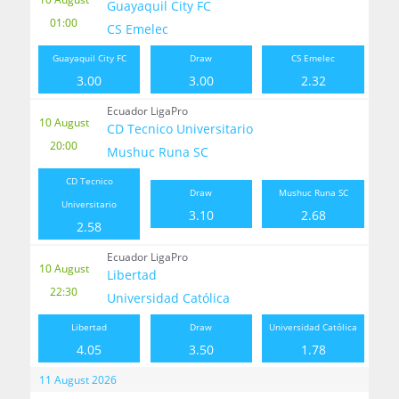
Guayaquil City FC
01:00
CS Emelec
Guayaquil City FC
Draw
CS Emelec
3.00
3.00
2.32
Ecuador LigaPro
10 August
CD Tecnico Universitario
20:00
Mushuc Runa SC
CD Tecnico
Draw
Mushuc Runa SC
Universitario
3.10
2.68
2.58
Ecuador LigaPro
10 August
Libertad
22:30
Universidad Católica
Libertad
Draw
Universidad Católica
4.05
3.50
1.78
11 August 2026