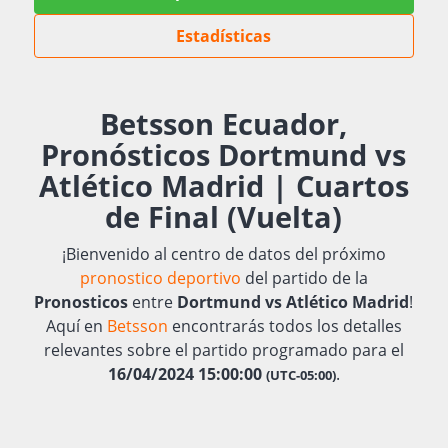
Estadísticas
Betsson Ecuador,
Pronósticos Dortmund vs
Atlético Madrid | Cuartos
de Final (Vuelta)
¡Bienvenido al centro de datos del próximo
pronostico deportivo
del partido de la
Pronosticos
entre
Dortmund vs Atlético Madrid
!
Aquí en
Betsson
encontrarás todos los detalles
relevantes sobre el partido programado para el
16/04/2024 15:00:00
.
(UTC-05:00)