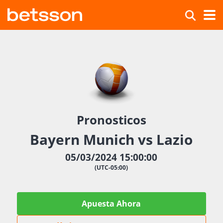
Pronosticos
Bayern Munich vs Lazio
05/03/2024 15:00:00
(UTC-05:00)
Apuesta Ahora