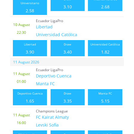
Universitario
3.10
2.68
2.58
Ecuador LigaPro
10 August
Libertad
22:30
Universidad Católica
Libertad
Draw
Universidad Católica
3.90
3.40
1.82
11 August 2026
Ecuador LigaPro
11 August
Deportivo Cuenca
01:00
Manta FC
Deportivo Cuenca
Draw
Manta FC
1.65
3.35
5.15
Champions League
11 August
FC Kairat Almaty
16:00
Levski Sofia