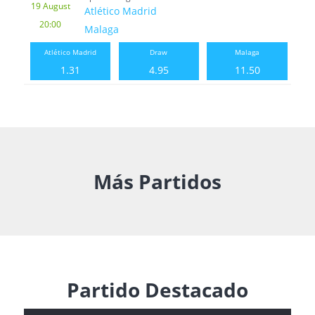
19 August
Atlético Madrid
20:00
Malaga
Atlético Madrid
Draw
Malaga
1.31
4.95
11.50
Más Partidos
Partido Destacado