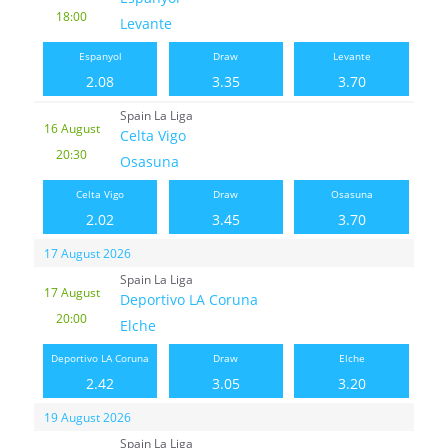
18:00
Levante
Espanyol
Draw
Levante
2.08
3.35
3.70
Spain La Liga
16 August
Celta Vigo
20:30
Osasuna
Celta Vigo
Draw
Osasuna
2.02
3.45
3.70
17 August 2026
Spain La Liga
17 August
Deportivo LA Coruna
20:00
Elche
Deportivo LA Coruna
Draw
Elche
2.42
3.05
3.20
19 August 2026
Spain La Liga