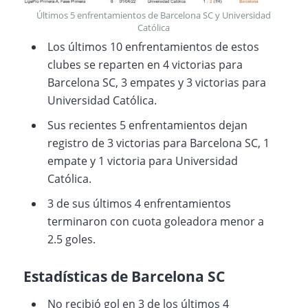
Últimos 5 enfrentamientos de Barcelona SC y Universidad
Católica
Los últimos 10 enfrentamientos de estos
clubes se reparten en 4 victorias para
Barcelona SC, 3 empates y 3 victorias para
Universidad Católica.
Sus recientes 5 enfrentamientos dejan
registro de 3 victorias para Barcelona SC, 1
empate y 1 victoria para Universidad
Católica.
3 de sus últimos 4 enfrentamientos
terminaron con cuota goleadora menor a
2.5 goles.
Estadísticas de Barcelona SC
No recibió gol en 3 de los últimos 4