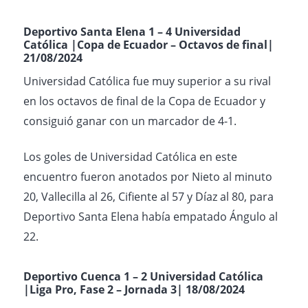
Deportivo Santa Elena 1 – 4 Universidad
Católica |Copa de Ecuador – Octavos de final|
21/08/2024
Universidad Católica fue muy superior a su rival
en los octavos de final de la Copa de Ecuador y
consiguió ganar con un marcador de 4-1.
Los goles de Universidad Católica en este
encuentro fueron anotados por Nieto al minuto
20, Vallecilla al 26, Cifiente al 57 y Díaz al 80, para
Deportivo Santa Elena había empatado Ángulo al
22.
Deportivo Cuenca 1 – 2 Universidad Católica
|Liga Pro, Fase 2 – Jornada 3| 18/08/2024