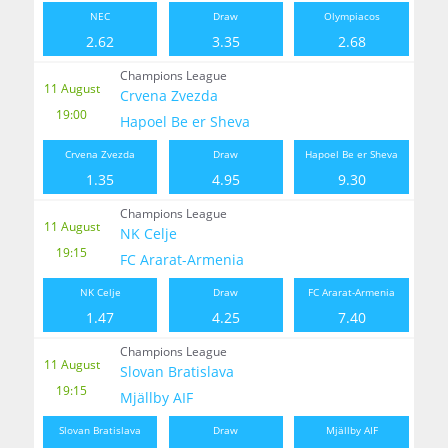
NEC
Draw
Olympiacos
2.62
3.35
2.68
Champions League
11 August
Crvena Zvezda
19:00
Hapoel Be er Sheva
Crvena Zvezda
Draw
Hapoel Be er Sheva
1.35
4.95
9.30
Champions League
11 August
NK Celje
19:15
FC Ararat-Armenia
NK Celje
Draw
FC Ararat-Armenia
1.47
4.25
7.40
Champions League
11 August
Slovan Bratislava
19:15
Mjällby AIF
Slovan Bratislava
Draw
Mjällby AIF