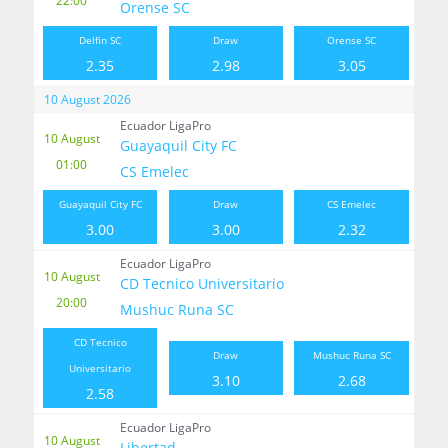
22:00
Orense SC
Delfin SC
Draw
Orense SC
2.35
2.98
3.05
10 August 2026
Ecuador LigaPro
10 August
Guayaquil City FC
01:00
CS Emelec
Guayaquil City FC
Draw
CS Emelec
3.00
3.00
2.32
Ecuador LigaPro
10 August
CD Tecnico Universitario
20:00
Mushuc Runa SC
CD Tecnico
Draw
Mushuc Runa SC
Universitario
3.10
2.68
2.58
Ecuador LigaPro
10 August
Libertad