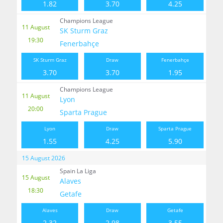
1.82
3.70
4.25
Champions League
11 August
SK Sturm Graz
19:30
Fenerbahçe
SK Sturm Graz
Draw
Fenerbahçe
3.70
3.70
1.95
Champions League
11 August
Lyon
20:00
Sparta Prague
Lyon
Draw
Sparta Prague
1.55
4.25
5.90
15 August 2026
Spain La Liga
15 August
Alaves
18:30
Getafe
Alaves
Draw
Getafe
2.32
2.98
3.55