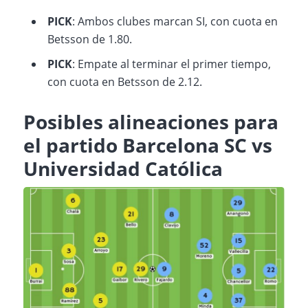
PICK
: Ambos clubes marcan SI, con cuota en
Betsson de 1.80.
PICK
: Empate al terminar el primer tiempo,
con cuota en Betsson de 2.12.
Posibles alineaciones para
el partido Barcelona SC vs
Universidad Católica