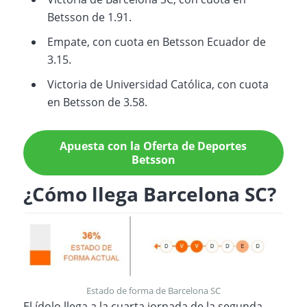
Betsson de 1.91.
Empate, con cuota en Betsson Ecuador de
3.15.
Victoria de Universidad Católica, con cuota
en Betsson de 3.58.
Apuesta con la Oferta de Deportes
Betsson
¿Cómo llega Barcelona SC?
Estado de forma de Barcelona SC
El ídolo llega a la cuarta jornada de la segunda