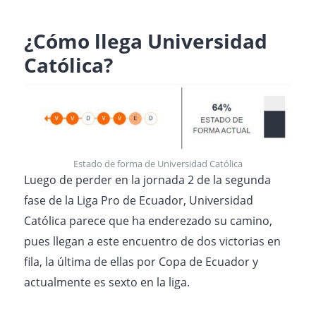
¿Cómo llega Universidad
Católica?
Estado de forma de Universidad Católica
Luego de perder en la jornada 2 de la segunda
fase de la Liga Pro de Ecuador, Universidad
Católica parece que ha enderezado su camino,
pues llegan a este encuentro de dos victorias en
fila, la última de ellas por Copa de Ecuador y
actualmente es sexto en la liga.