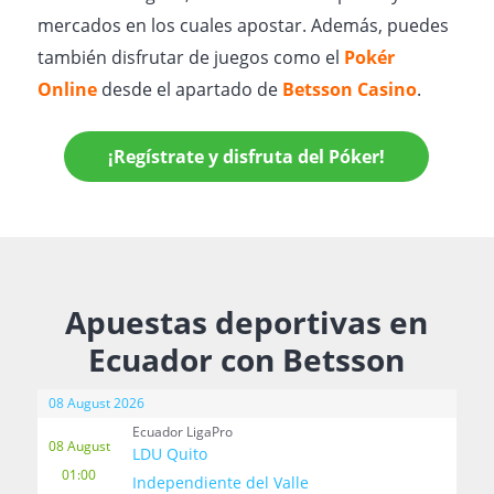
mercados en los cuales apostar. Además, puedes
también disfrutar de juegos como el
Pokér
Online
desde el apartado de
Betsson Casino
.
¡Regístrate y disfruta del Póker!
Apuestas deportivas en
Ecuador con Betsson
08 August 2026
Ecuador LigaPro
08 August
LDU Quito
01:00
Independiente del Valle