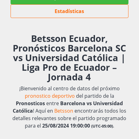
Estadísticas
Betsson Ecuador,
Pronósticos Barcelona SC
vs Universidad Católica |
Liga Pro de Ecuador –
Jornada 4
¡Bienvenido al centro de datos del próximo
pronostico deportivo
del partido de la
Pronosticos
entre
Barcelona vs Universidad
Católica
! Aquí en
Betsson
encontrarás todos los
detalles relevantes sobre el partido programado
para el
25/08/2024 19:00:00
.
(UTC-05:00)