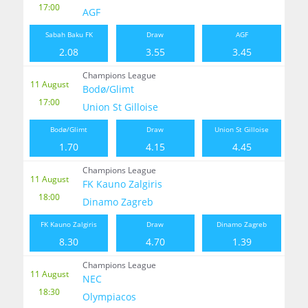
17:00
AGF
Sabah Baku FK
Draw
AGF
2.08
3.55
3.45
Champions League
11 August
Bodø/Glimt
17:00
Union St Gilloise
Bodø/Glimt
Draw
Union St Gilloise
1.70
4.15
4.45
Champions League
11 August
FK Kauno Zalgiris
18:00
Dinamo Zagreb
FK Kauno Zalgiris
Draw
Dinamo Zagreb
8.30
4.70
1.39
Champions League
11 August
NEC
18:30
Olympiacos