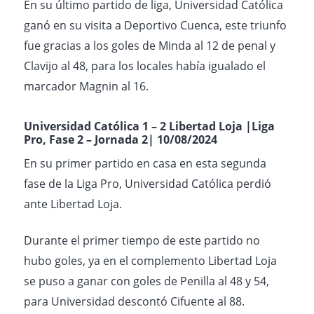
En su último partido de liga, Universidad Católica
ganó en su visita a Deportivo Cuenca, este triunfo
fue gracias a los goles de Minda al 12 de penal y
Clavijo al 48, para los locales había igualado el
marcador Magnin al 16.
Universidad Católica 1 – 2 Libertad Loja |Liga
Pro, Fase 2 – Jornada 2| 10/08/2024
En su primer partido en casa en esta segunda
fase de la Liga Pro, Universidad Católica perdió
ante Libertad Loja.
Durante el primer tiempo de este partido no
hubo goles, ya en el complemento Libertad Loja
se puso a ganar con goles de Penilla al 48 y 54,
para Universidad descontó Cifuente al 88.