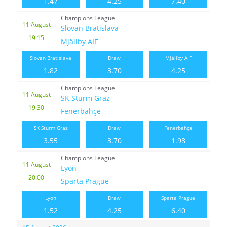
1.47
4.25
7.40
Champions League
11 August
Slovan Bratislava
19:15
Mjällby AIF
Slovan Bratislava
Draw
Mjällby AIF
1.82
3.70
4.25
Champions League
11 August
SK Sturm Graz
19:30
Fenerbahçe
SK Sturm Graz
Draw
Fenerbahçe
3.55
3.70
1.98
Champions League
11 August
Lyon
20:00
Sparta Prague
Lyon
Draw
Sparta Prague
1.52
4.25
6.40