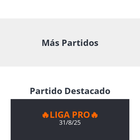
Más Partidos
Partido Destacado
🔥LIGA PRO🔥
31/8/25