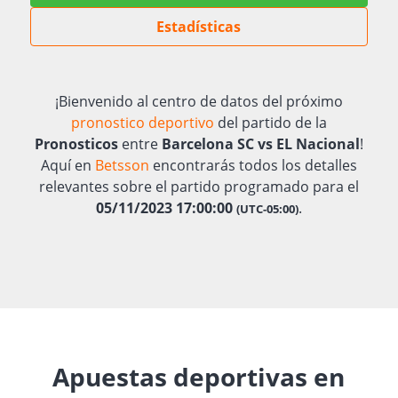
Estadísticas
¡Bienvenido al centro de datos del próximo
pronostico deportivo
del partido de la
Pronosticos
entre
Barcelona SC vs EL Nacional
!
Aquí en
Betsson
encontrarás todos los detalles
relevantes sobre el partido programado para el
05/11/2023 17:00:00
.
(UTC-05:00)
Apuestas deportivas en