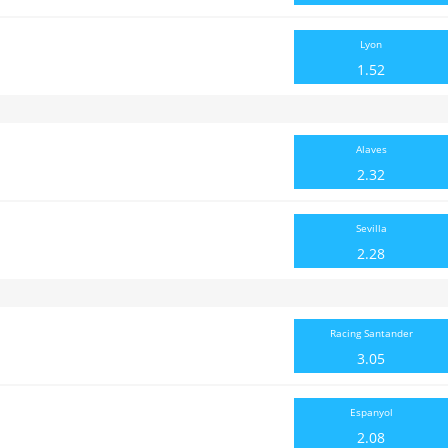
Lyon
1.52
Alaves
2.32
Sevilla
2.28
Racing Santander
3.05
Espanyol
2.08