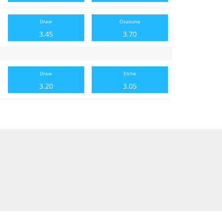
Draw
Osasuna
3.45
3.70
Draw
Elche
3.20
3.05