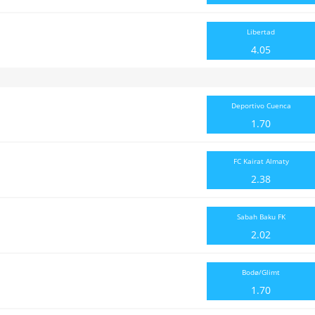
Libertad
4.05
Deportivo Cuenca
1.70
FC Kairat Almaty
2.38
Sabah Baku FK
2.02
Bodø/Glimt
1.70