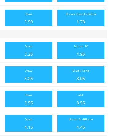
Draw
Universidad Católica
3.50
1.78
Draw
Manta FC
3.25
4.95
Draw
Levski Sofia
3.25
3.05
Draw
AGF
3.55
3.55
Draw
Union St Gilloise
4.15
4.45