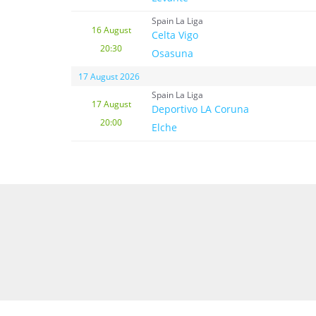
Spain La Liga
16 August
Celta Vigo
20:30
Osasuna
17 August 2026
Spain La Liga
17 August
Deportivo LA Coruna
20:00
Elche