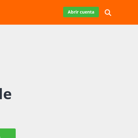
Abrir cuenta
le
a