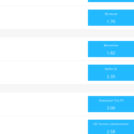
SD Aucas
1.70
Barcelona
1.82
Delfin SC
2.35
Guayaquil City FC
3.00
CD Tecnico Universitario
2.58