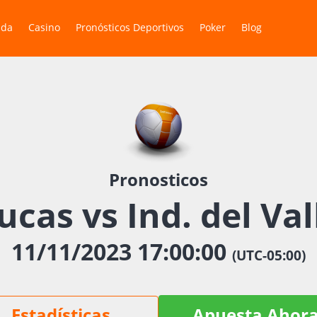
ida
Casino
Pronósticos Deportivos
Poker
Blog
Pronosticos
ucas vs Ind. del Val
11/11/2023 17:00:00
(UTC-05:00)
Estadísticas
Apuesta Ahor