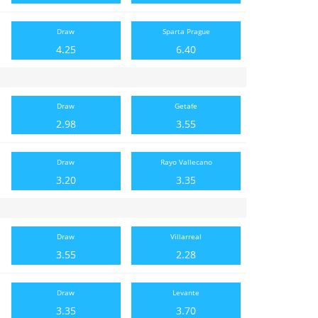
Draw
Sparta Prague
4.25
6.40
Draw
Getafe
2.98
3.55
Draw
Rayo Vallecano
3.20
3.35
Draw
Villarreal
3.55
2.28
Draw
Levante
3.35
3.70