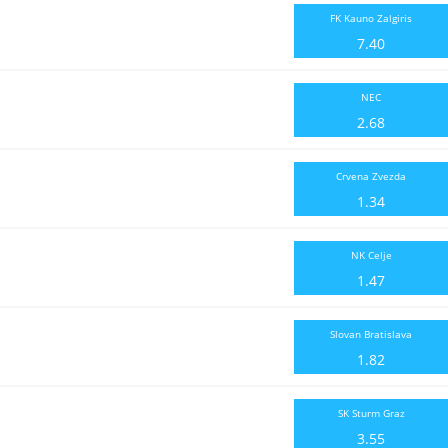
FK Kauno Zalgiris
7.40
NEC
2.68
Crvena Zvezda
1.34
NK Celje
1.47
Slovan Bratislava
1.82
SK Sturm Graz
3.55