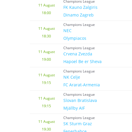
Champions League
11 August
FK Kauno Zalgiris
18:00
Dinamo Zagreb
Champions League
11 August
NEC
18:30
Olympiacos
Champions League
11 August
Crvena Zvezda
19:00
Hapoel Be er Sheva
Champions League
11 August
NK Celje
19:15
FC Ararat-Armenia
Champions League
11 August
Slovan Bratislava
19:15
Mjällby AIF
Champions League
11 August
SK Sturm Graz
19:30
Fenerbahçe