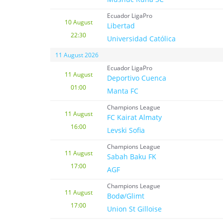
Ecuador LigaPro
10 August
Libertad
22:30
Universidad Católica
11 August 2026
Ecuador LigaPro
11 August
Deportivo Cuenca
01:00
Manta FC
Champions League
11 August
FC Kairat Almaty
16:00
Levski Sofia
Champions League
11 August
Sabah Baku FK
17:00
AGF
Champions League
11 August
Bodø/Glimt
17:00
Union St Gilloise