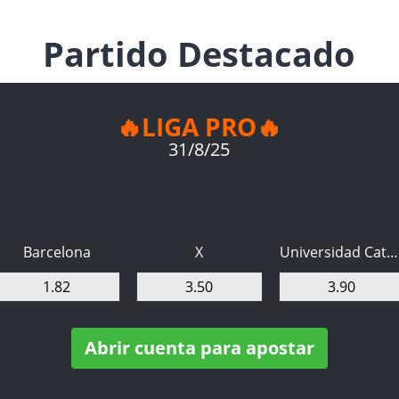
Partido Destacado
🔥LIGA PRO🔥
31/8/25
Barcelona
X
Universidad Catolica
1.82
3.50
3.90
Abrir cuenta para apostar