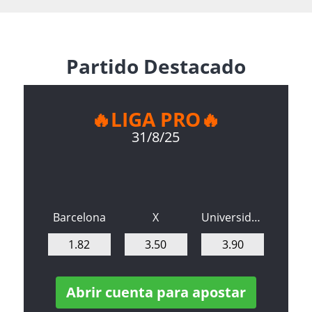
Partido Destacado
🔥LIGA PRO🔥
31/8/25
Barcelona
X
Universidad Catolica
1.82
3.50
3.90
Abrir cuenta para apostar