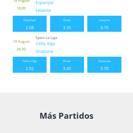
16 August
Espanyol
18:00
Levante
Espanyol
Draw
Levante
2.08
3.35
3.70
Spain La Liga
16 August
Celta Vigo
20:30
Osasuna
Celta Vigo
Draw
Osasuna
2.02
3.45
3.70
Más Partidos