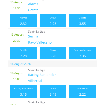
15 August
Alaves
18:30
Getafe
Alaves
Draw
Getafe
2.32
2.98
3.55
Spain La Liga
15 August
Sevilla
20:30
Rayo Vallecano
Sevilla
Draw
Rayo Vallecano
2.28
3.20
3.35
16 August 2026
Spain La Liga
16 August
Racing Santander
16:00
Villarreal
Racing Santander
Draw
Villarreal
3.15
3.45
2.22
Spain La Liga